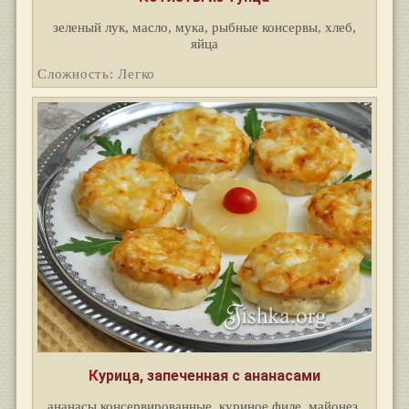
зеленый лук, масло, мука, рыбные консервы, хлеб,
яйца
Сложность: Легко
Курица, запеченная с ананасами
ананасы консервированные, куриное филе, майонез,