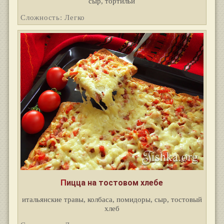
сыр, тортильи
Сложность: Легко
Пицца на тостовом хлебе
итальянские травы, колбаса, помидоры, сыр, тостовый
хлеб