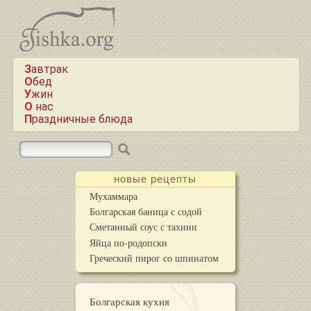
Завтрак
Обед
Ужин
О нас
Праздничные блюда
новые рецепты
Мухаммара
Болгарская баница с содой
Сметанный соус с тахини
Яйца по-родопски
Греческий пирог со шпинатом
Болгарская кухня