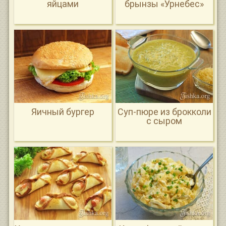
яйцами
брынзы «Урнебес»
Яичный бургер
Суп-пюре из брокколи
с сыром