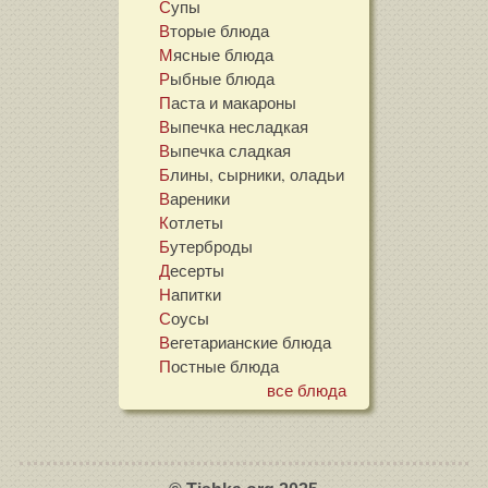
Супы
Вторые блюда
Мясные блюда
Рыбные блюда
Паста и макароны
Выпечка несладкая
Выпечка сладкая
Блины, сырники, оладьи
Вареники
Котлеты
Бутерброды
Десерты
Напитки
Соусы
Вегетарианские блюда
Постные блюда
все блюда