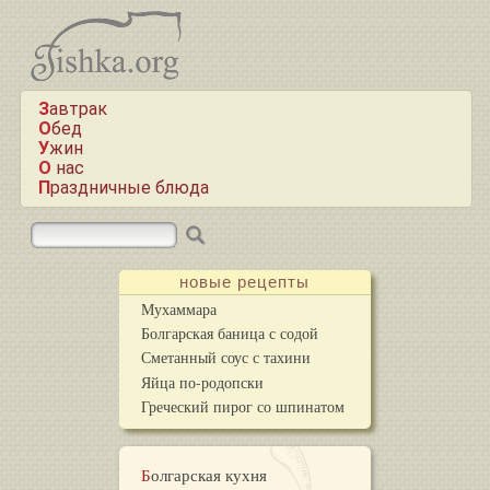
Завтрак
Обед
Ужин
О нас
Праздничные блюда
новые рецепты
Мухаммара
Болгарская баница с содой
Сметанный соус с тахини
Яйца по-родопски
Греческий пирог со шпинатом
Болгарская кухня