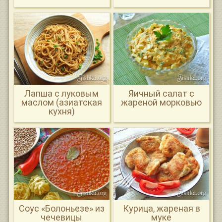
Лапша с луковым
Яичный салат с
маслом (азиатская
жареной морковью
кухня)
Соус «Болоньезе» из
Курица, жареная в
чечевицы
муке