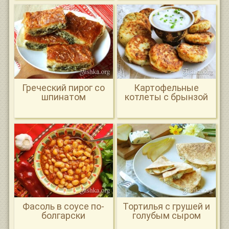
Греческий пирог со
Картофельные
шпинатом
котлеты с брынзой
Фасоль в соусе по-
Тортилья с грушей и
болгарски
голубым сыром