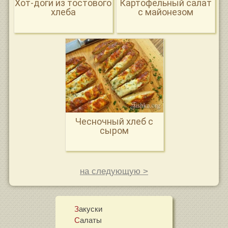
Хот-доги из тостового
Картофельный салат
хлеба
с майонезом
Чесночный хлеб с
сыром
на следующую >
Закуски
Салаты