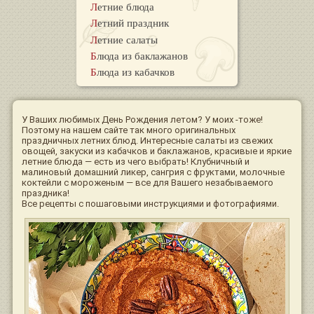
Летние блюда
Летний праздник
Летние салаты
Блюда из баклажанов
Блюда из кабачков
У Ваших любимых День Рождения летом? У моих -тоже!
Поэтому на нашем сайте так много оригинальных
праздничных летних блюд. Интересные салаты из свежих
овощей, закуски из кабачков и баклажанов, красивые и яркие
летние блюда — есть из чего выбрать! Клубничный и
малиновый домашний ликер, сангрия с фруктами, молочные
коктейли с мороженым — все для Вашего незабываемого
праздника!
Все рецепты с пошаговыми инструкциями и фотографиями.