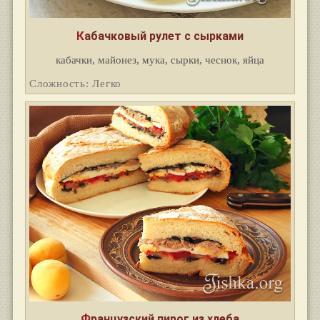
Кабачковый рулет с сырками
кабачки, майонез, мука, сырки, чеснок, яйца
Сложность: Легко
Французский пирог из хлеба