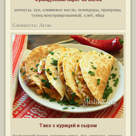
анчоусы, лук, оливковое масло, помидоры, приправы,
тунец консервированный, хлеб, яйца
Сложность: Легко
Тако с курицей и сыром
болгарский перец, куриное мясо, лук, сметана, специи,