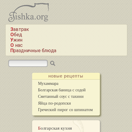
Завтрак
Обед
Ужин
О нас
Праздничные блюда
новые рецепты
Мухаммара
Болгарская баница с содой
Сметанный соус с тахини
Яйца по-родопски
Греческий пирог со шпинатом
Болгарская кухня