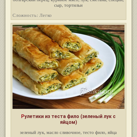
сыр, тортильи
Сложность: Легко
Рулетики из теста фило (зеленый лук с
яйцом)
зеленый лук, масло сливочное, тесто фило, яйца