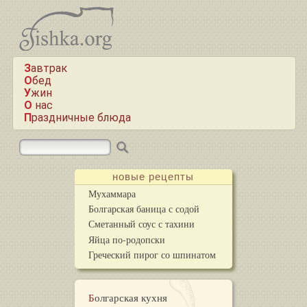
Завтрак
Обед
Ужин
О нас
Праздничные блюда
новые рецепты
Мухаммара
Болгарская баница с содой
Сметанный соус с тахини
Яйца по-родопски
Греческий пирог со шпинатом
Болгарская кухня