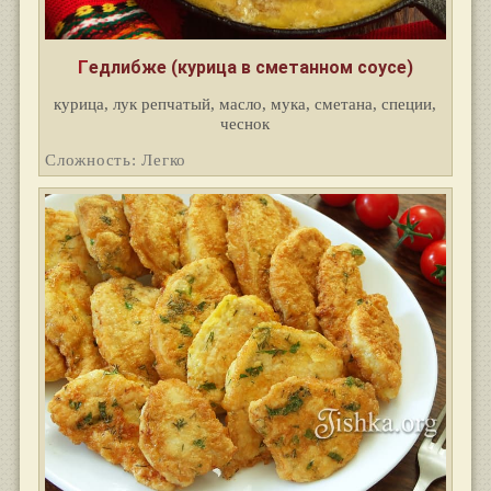
Гедлибже (курица в сметанном соусе)
курица, лук репчатый, масло, мука, сметана, специи,
чеснок
Сложность: Легко