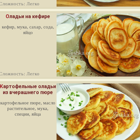
Сложность: Легко
Оладьи на кефире
кефир, мука, сахар, сода,
яйцо
Сложность: Легко
артофельные оладьи
из вчерашнего пюре
картофельное пюре, масло
растительное, мука,
специи, яйца