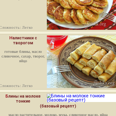
Сложность: Легко
Налистники с
творогом
готовые блины, масло
сливочное, сахар, творог,
яйцо
Сложность: Легко
Блины на молоке
тонкие
(базовый рецепт)
масло растительное, молоко, мука, сливочное масло, яйца