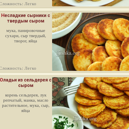
Сложность: Легко
Несладкие сырники с
твердым сыром
мука, панировочные
сухари, сыр твердый,
творог, яйца
Сложность: Легко
ладьи из сельдерея с
сыром
корень сельдерея, лук
репчатый, манка, масло
растительное, мука, сыр,
яйца