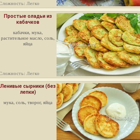
Сложность: Легко
Простые оладьи из
кабачков
кабачки, мука,
растительное масло, соль,
яйца
Сложность: Легко
Ленивые сырники (без
лепки)
мука, соль, творог, яйца