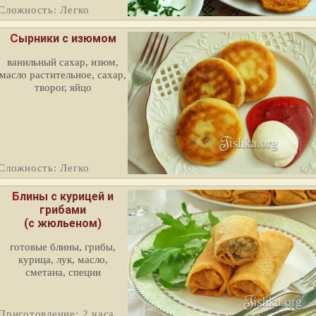
Сложность: Легко
Сырники с изюмом
ванильный сахар, изюм,
масло растительное, сахар,
творог, яйцо
Сложность: Легко
Блины с курицей и
грибами
(с жюльеном)
готовые блины, грибы,
курица, лук, масло,
сметана, специи
Приготовление: 2 часа