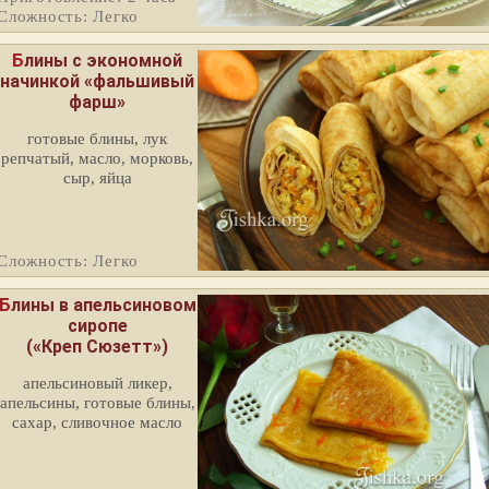
Сложность: Легко
Блины с экономной
начинкой «фальшивый
фарш»
готовые блины, лук
репчатый, масло, морковь,
сыр, яйца
Сложность: Легко
ины в апельсиновом
сиропе
(«Креп Сюзетт»)
апельсиновый ликер,
апельсины, готовые блины,
сахар, сливочное масло