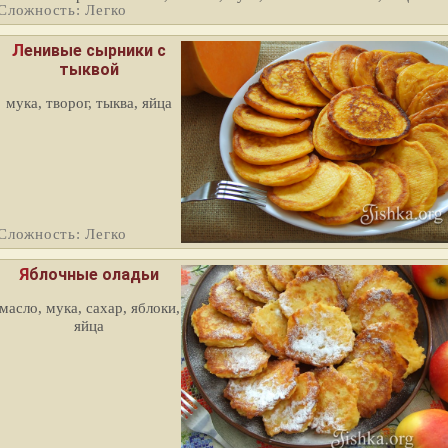
Сложность: Легко
Ленивые сырники с
тыквой
мука, творог, тыква, яйца
Сложность: Легко
Яблочные оладьи
масло, мука, сахар, яблоки,
яйца