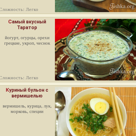
Сложность: Легко
Самый вкусный
Таратор
йогурт, огурцы, орехи
грецкие, укроп, чеснок
Сложность: Легко
Куриный бульон с
вермишелью
вермишель, курица, лук,
морковь, специи