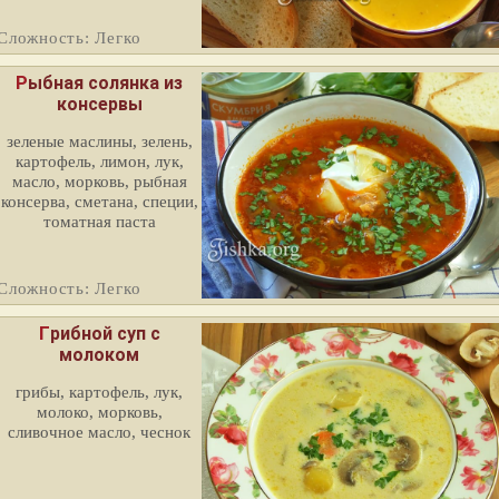
Сложность: Легко
Рыбная солянка из
консервы
зеленые маслины, зелень,
картофель, лимон, лук,
масло, морковь, рыбная
консерва, сметана, специи,
томатная паста
Сложность: Легко
Грибной суп с
молоком
грибы, картофель, лук,
молоко, морковь,
сливочное масло, чеснок