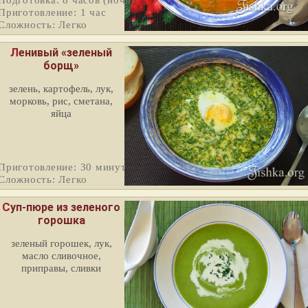
Приготовление: 1 час
Сложность: Легко
Ленивый «зеленый
борщ»
зелень, картофель, лук,
морковь, рис, сметана,
яйца
Приготовление: 30 минут
Сложность: Легко
Суп-пюре из зеленого
горошка
зеленый горошек, лук,
масло сливочное,
приправы, сливки