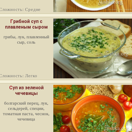
Сложность: Средне
Грибной суп с
плавленым сыром
грибы, лук, плавленный
сыр, соль
Сложность: Легко
Суп из зеленой
чечевицы
болгарский перец, лук,
сельдерей, специи,
томатная паста, чеснок,
чечевица