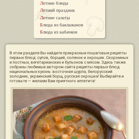
Летние блюда
Летний праздник
Летние салаты
Блюда из баклажанов
Блюда из кабачков
В этом разделе Вы найдете прекрасные пошаговые рецепты
первых блюд: супов, борщей, солянок и окрошек. Скоромных
и постных, вегетарианских и бульонов с мясом. Здесь также
собраны любимые автором сайта рецепты первых блюд
национальных кухонь: восточная шурпа, белорусский
холодник, украинский борщ, русская окрошка! Выбирайте и
готовьте — желаем Вам приятного аппетита!