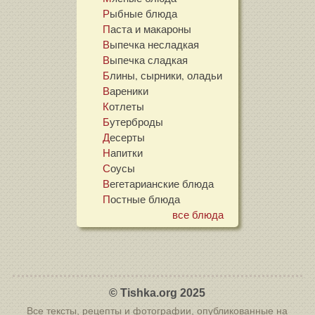
Рыбные блюда
Паста и макароны
Выпечка несладкая
Выпечка сладкая
Блины, сырники, оладьи
Вареники
Котлеты
Бутерброды
Десерты
Напитки
Соусы
Вегетарианские блюда
Постные блюда
все блюда
© Tishka.org 2025
Все тексты, рецепты и фотографии, опубликованные на