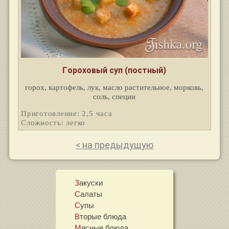
Гороховый суп (постный)
горох, картофель, лук, масло растительное, морковь,
соль, специи
Приготовление: 2,5 часа
Сложность: легко
< на предыдущую
Закуски
Салаты
Супы
Вторые блюда
Мясные блюда