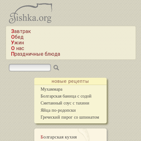
Завтрак
Обед
Ужин
О нас
Праздничные блюда
новые рецепты
Мухаммара
Болгарская баница с содой
Сметанный соус с тахини
Яйца по-родопски
Греческий пирог со шпинатом
Болгарская кухня