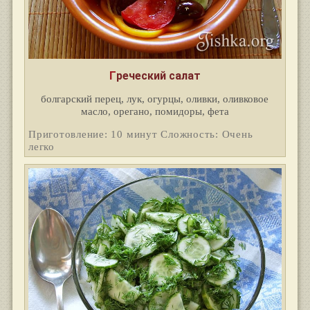
Греческий салат
болгарский перец, лук, огурцы, оливки, оливковое
масло, орегано, помидоры, фета
Приготовление: 10 минут Сложность: Очень
легко