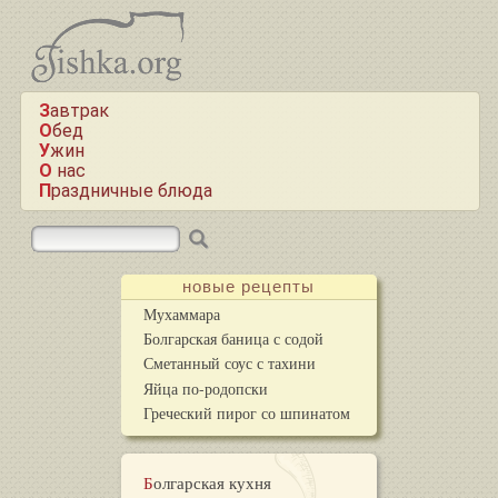
Завтрак
Обед
Ужин
О нас
Праздничные блюда
новые рецепты
Мухаммара
Болгарская баница с содой
Сметанный соус с тахини
Яйца по-родопски
Греческий пирог со шпинатом
Болгарская кухня