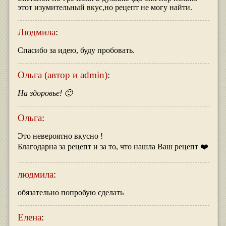
этот изумительный вкус,но рецепт не могу найти.
Людмила
:
Спасибо за идею, буду пробовать.
Ольга (автор и admin)
:
На здоровье! 🙂
Ольга
:
Это невероятно вкусно !
Благодарна за рецепт и за то, что нашла Ваш рецепт ❤️
людмила
:
обязательно попробую сделать
Елена
: