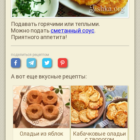
Подавать горячими или теплыми.
Можно подать
сметанный соус
.
Приятного аппетита!
поделиться рецептом
А вот еще вкусные рецепты:
Оладьи из яблок
Кабачковые оладьи
с творогом