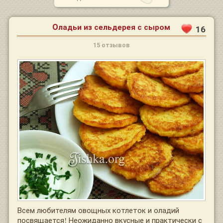
Оладьи из сельдерея с сыром
16
15 отзывов
Всем любителям овощных котлеток и оладий
посвящается! Неожиданно вкусные и практически с