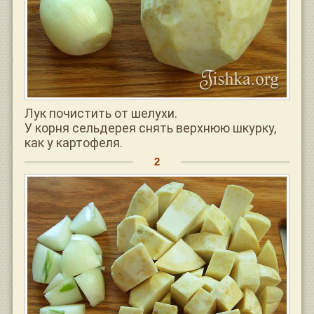
Лук почистить от шелухи.
У корня сельдерея снять верхнюю шкурку,
как у картофеля.