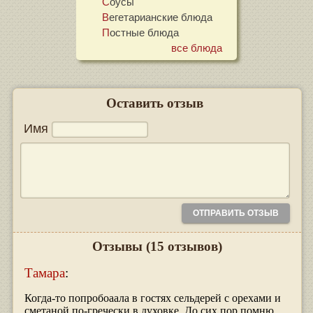
Соусы
Вегетарианские блюда
Постные блюда
все блюда
Оставить отзыв
Имя
Отзывы
(15 отзывов)
Тамара
:
Когда-то попробоаала в гостях сельдерей с орехами и
сметаной по-гречески в духовке .До сих пор помню