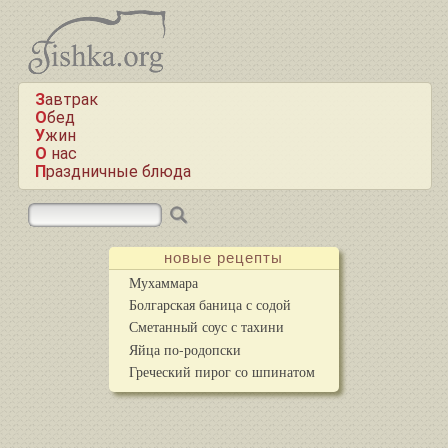
Завтрак
Обед
Ужин
О нас
Праздничные блюда
новые рецепты
Мухаммара
Болгарская баница с содой
Сметанный соус с тахини
Яйца по-родопски
Греческий пирог со шпинатом