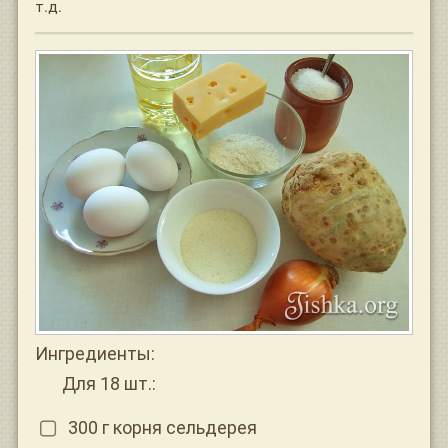
т.д.
Ингредиенты:
Для 18 шт.:
300 г корня сельдерея