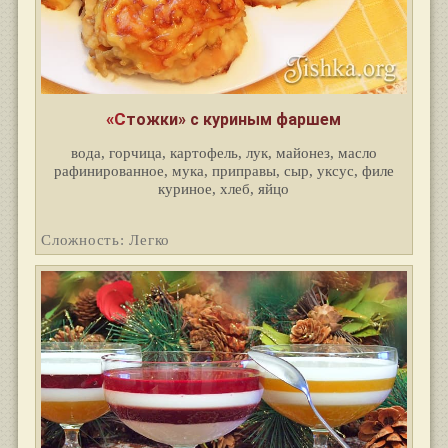
«Стожки» с куриным фаршем
вода, горчица, картофель, лук, майонез, масло
рафинированное, мука, приправы, сыр, уксус, филе
куриное, хлеб, яйцо
Сложность: Легко