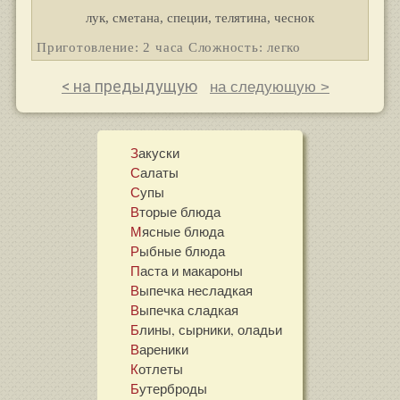
лук, сметана, специи, телятина, чеснок
Приготовление: 2 часа Сложность: легко
< на предыдущую
на следующую >
Закуски
Салаты
Супы
Вторые блюда
Мясные блюда
Рыбные блюда
Паста и макароны
Выпечка несладкая
Выпечка сладкая
Блины, сырники, оладьи
Вареники
Котлеты
Бутерброды