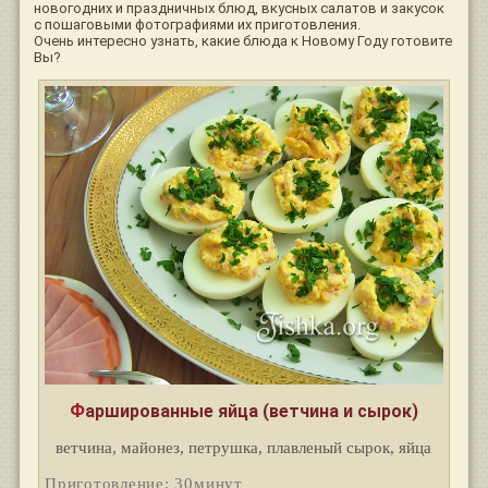
новогодних и праздничных блюд, вкусных салатов и закусок
с пошаговыми фотографиями их приготовления.
Очень интересно узнать, какие блюда к Новому Году готовите
Вы?
Фаршированные яйца (ветчина и сырок)
ветчина, майонез, петрушка, плавленый сырок, яйца
Приготовление: 30минут