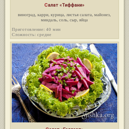
Салат «Тиффани»
виноград, карри, курица, листья салата, майонез,
миндаль, соль, сыр, яйца
Приготовление: 40 мин
Сложность: средне