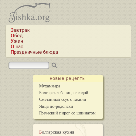
Завтрак
Обед
Ужин
О нас
Праздничные блюда
новые рецепты
Мухаммара
Болгарская баница с содой
Сметанный соус с тахини
Яйца по-родопски
Греческий пирог со шпинатом
Болгарская кухня