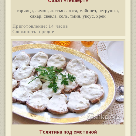
Салат «Геллерт»
горчица, лимон, листья салата, майонез, петрушка,
сахар, свекла, соль, тмин, уксус, хрен
Приготовление: 14 часов
Сложность: средне
Телятина под сметаной