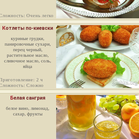
Сложность: Очень легко
Котлеты по-киевски
куриные грудки,
панировочные сухари,
перец черный,
растительное масло,
сливочное масло, соль,
яйца
Приготовление: 2 ч
Сложность: Сложно
Белая сангрия
белое вино, лимонад,
сахар, фрукты