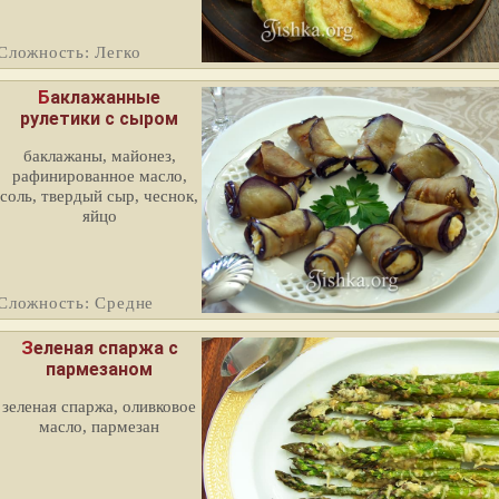
Сложность: Легко
Баклажанные
рулетики с сыром
баклажаны, майонез,
рафинированное масло,
соль, твердый сыр, чеснок,
яйцо
Сложность: Средне
Зеленая спаржа с
пармезаном
зеленая спаржа, оливковое
масло, пармезан