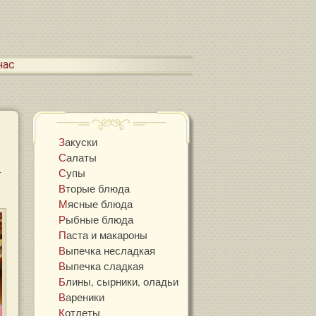
 нас
Закуски
Салаты
Супы
—
Вторые блюда
Мясные блюда
Рыбные блюда
Паста и макароны
Выпечка несладкая
Выпечка сладкая
Блины, сырники, оладьи
Вареники
Котлеты