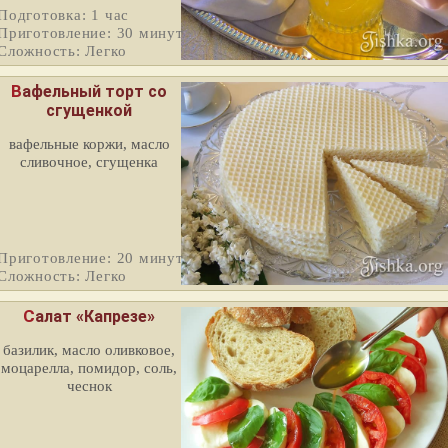
Подготовка: 1 час
Приготовление: 30 минут
Сложность: Легко
Вафельный торт со
сгущенкой
вафельные коржи, масло
сливочное, сгущенка
Приготовление: 20 минут
Сложность: Легко
Салат «Капрезе»
базилик, масло оливковое,
моцарелла, помидор, соль,
чеснок