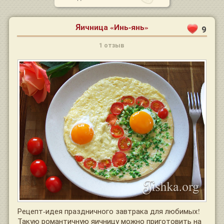
Яичница «Инь-янь»
9
1 отзыв
Рецепт-идея праздничного завтрака для любимых!
Такую романтичную яичницу можно приготовить на