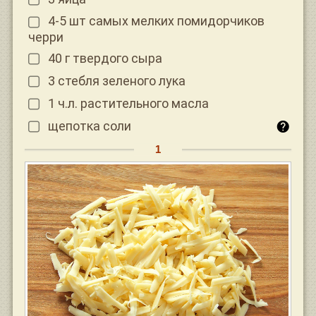
4-5 шт самых мелких помидорчиков
черри
40 г твердого сыра
3 стебля зеленого лука
1 ч.л. растительного масла
щепотка соли