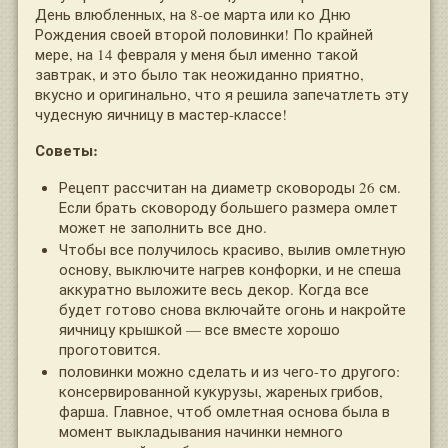
День влюбленных, на 8-ое марта или ко Дню
Рождения своей второй половинки! По крайней
мере, на 14 февраля у меня был именно такой
завтрак, и это было так неожиданно приятно,
вкусно и оригинально, что я решила запечатлеть эту
чудесную яичницу в мастер-классе!
Советы:
Рецепт рассчитан на диаметр сковороды 26 см.
Если брать сковороду большего размера омлет
может не заполнить все дно.
Чтобы все получилось красиво, вылив омлетную
основу, выключите нагрев конфорки, и не спеша
аккуратно выложите весь декор. Когда все
будет готово снова включайте огонь и накройте
яичницу крышкой — все вместе хорошо
проготовится.
половинки можно сделать и из чего-то другого:
консервированной кукурузы, жареных грибов,
фарша. Главное, чтоб омлетная основа была в
момент выкладывания начинки немного