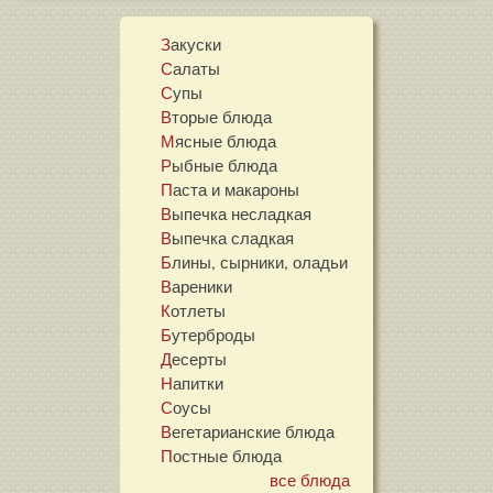
Закуски
Салаты
Супы
Вторые блюда
Мясные блюда
Рыбные блюда
Паста и макароны
Выпечка несладкая
Выпечка сладкая
Блины, сырники, оладьи
Вареники
Котлеты
Бутерброды
Десерты
Напитки
Соусы
Вегетарианские блюда
Постные блюда
все блюда