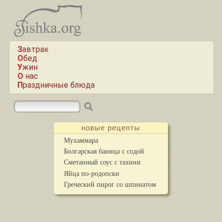
Завтрак
Обед
Ужин
О нас
Праздничные блюда
новые рецепты
Мухаммара
Болгарская баница с содой
Сметанный соус с тахини
Яйца по-родопски
Греческий пирог со шпинатом