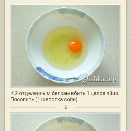
К 2 отделенным белкам вбить 1 целое яйцо.
Посолить (1 щепотка соли).