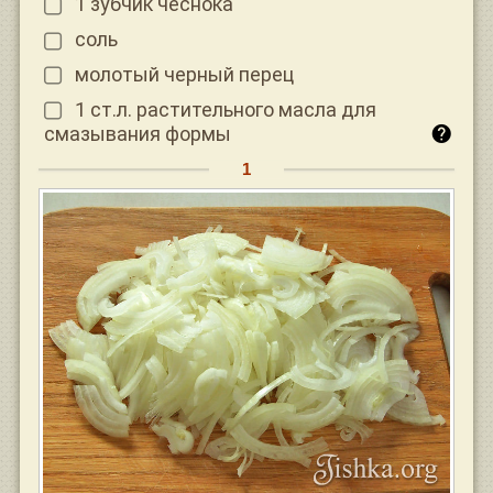
1 зубчик чеснока
соль
молотый черный перец
1 ст.л. растительного масла для
смазывания формы