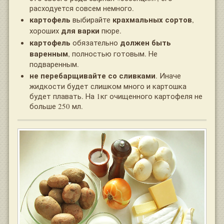
расходуется совсем немного.
картофель
крахмальных сортов
выбирайте
,
для варки
хороших
пюре.
картофель
должен быть
обязательно
варенным
, полностью готовым. Не
подваренным.
не перебарщивайте со сливками
. Иначе
жидкости будет слишком много и картошка
будет плавать. На 1кг очищенного картофеля не
больше 250 мл.