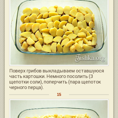
Поверх грибов выкладываем оставшуюся
часть картошки. Немного посолить (3
щепотки соли), поперчить (пара щепоток
черного перца).