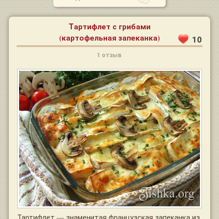
Тартифлет с грибами
(картофельная запеканка)
10
1 отзыв
Тартифлет — знаменитая французская запеканка из