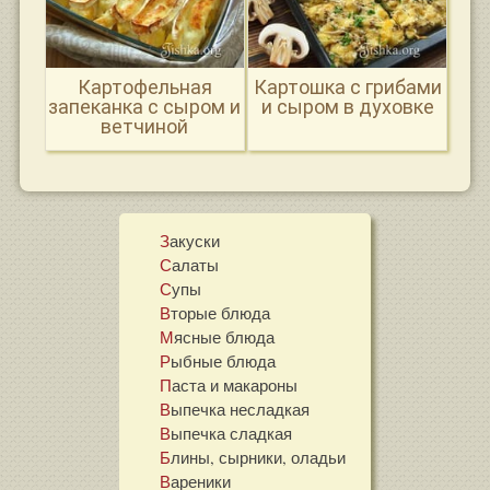
Картофельная
Картошка с грибами
запеканка с сыром и
и сыром в духовке
ветчиной
Закуски
Салаты
Супы
Вторые блюда
Мясные блюда
Рыбные блюда
Паста и макароны
Выпечка несладкая
Выпечка сладкая
Блины, сырники, оладьи
Вареники