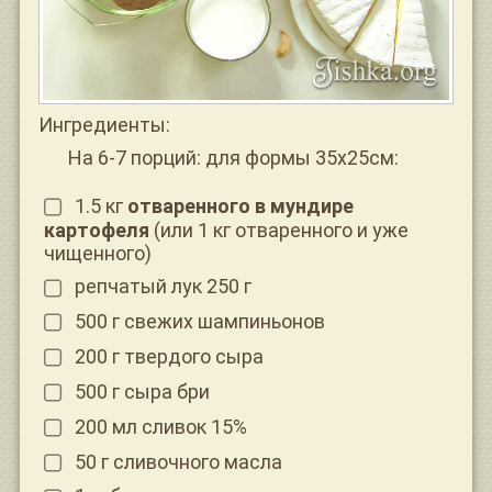
Ингредиенты:
На 6-7 порций: для формы 35х25см:
1.5 кг
отваренного в мундире
картофеля
(или 1 кг отваренного и уже
чищенного)
репчатый лук 250 г
500 г свежих шампиньонов
200 г твердого сыра
500 г сыра бри
200 мл сливок 15%
50 г сливочного масла