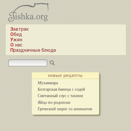
Завтрак
Обед
Ужин
О нас
Праздничные блюда
новые рецепты
Мухаммара
Болгарская баница с содой
Сметанный соус с тахини
Яйца по-родопски
Греческий пирог со шпинатом