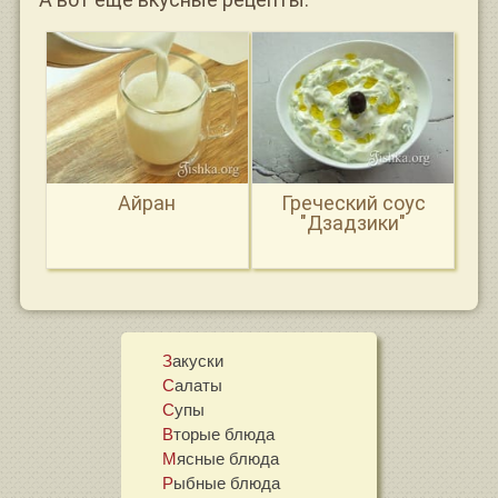
Айран
Греческий соус
"Дзадзики"
Закуски
Салаты
Супы
Вторые блюда
Мясные блюда
Рыбные блюда