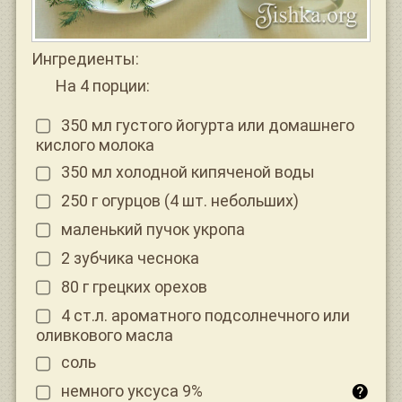
Ингредиенты:
На 4 порции:
350 мл густого йогурта или домашнего
кислого молока
350 мл холодной кипяченой воды
250 г огурцов (4 шт. небольших)
маленький пучок укропа
2 зубчика чеснока
80 г грецких орехов
4 ст.л. ароматного подсолнечного или
оливкового масла
соль
немного уксуса 9%