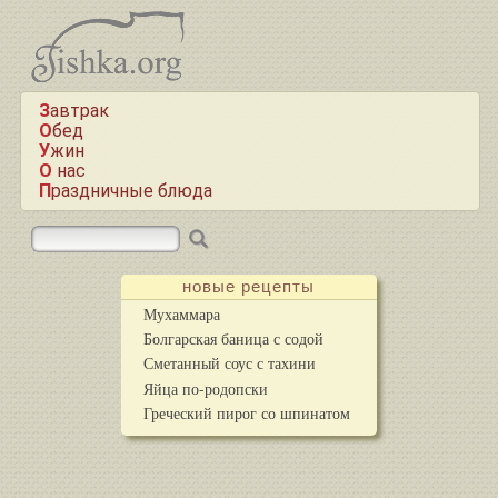
Завтрак
Обед
Ужин
О нас
Праздничные блюда
новые рецепты
Мухаммара
Болгарская баница с содой
Сметанный соус с тахини
Яйца по-родопски
Греческий пирог со шпинатом