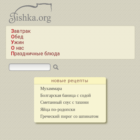
Завтрак
Обед
Ужин
О нас
Праздничные блюда
новые рецепты
Мухаммара
Болгарская баница с содой
Сметанный соус с тахини
Яйца по-родопски
Греческий пирог со шпинатом