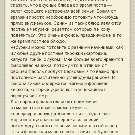
сказать, что вкусные блюда во время поста —
залог хорошего настроения всей семьи. Время от
времени просто необходимо готовить что-нибудь
прямо вкусненькое. Одним из таких блюд являются
постные чебуреки, рецептом которых я и хочу
поделиться. Это очень вкусное, праздничное и в то
же время постное блюдо.
Чебуреки можно готовить с разными начинками, как
и любые другие постные пирожки (картошка,
капуста, грибы с луком). Мне больше всего нравится
фасолевая начинка, потому что в отличии от
овощей фасоль продукт белковый, что важно при
постоянном растительно-углеводном рационе. В
фасоли также содержится магний и фолиевая
кислота, которые укрепляют и успокаивают
нервную систему.
К отварной фасоли (если нет времени ее
отмачивать и варить можно купить
консервированную) добавляется стандартная
морковно-луковая пассеровка, из специй
рекомендую просто черный свежемолотый перец.
Такая фасолевая масса в сочетании с чебуречным