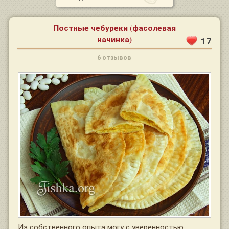
Постные чебуреки (фасолевая
начинка)
17
6 отзывов
Из собственного опыта могу с уверенностью