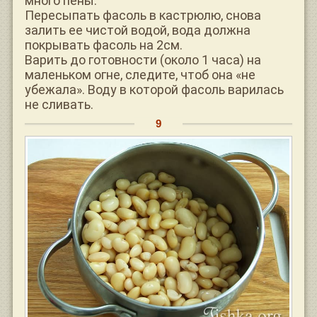
много пены.
Пересыпать фасоль в кастрюлю, снова
залить ее чистой водой, вода должна
покрывать фасоль на 2см.
Варить до готовности (около 1 часа) на
маленьком огне, следите, чтоб она «не
убежала». Воду в которой фасоль варилась
не сливать.