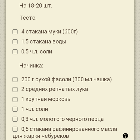
На 18-20 шт.
Тесто:
4 стакана муки (600г)
1,5 стакана воды
0,5 ч.л. соли
Начинка:
200 г сухой фасоли (300 мл чашка)
2 средних репчатых лука
1 крупная морковь
1 ч.л. соли
0,3 ч.л. молотого черного перца
0,5 стакана рафинированного масла
для жарки чебуреков