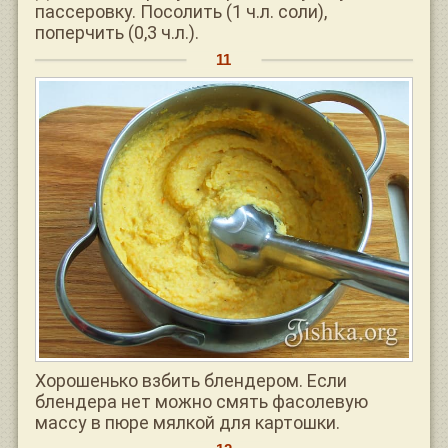
пассеровку. Посолить (1 ч.л. соли),
поперчить (0,3 ч.л.).
Хорошенько взбить блендером. Если
блендера нет можно смять фасолевую
массу в пюре мялкой для картошки.