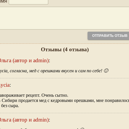
Имя
Отзывы
(4 отзыва)
льга (автор и admin)
:
ycia, согласна, мед с орешками вкусен и сам по себе! 🙂
ycia
:
авораживает рецепт. Очень сытно.
 Сибири продается мед с кедровыми орешками, мне понравилос
 без сыра.
льга (автор и admin)
: