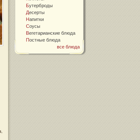
Бутерброды
Десерты
Напитки
Соусы
Вегетарианские блюда
Постные блюда
все блюда
а,