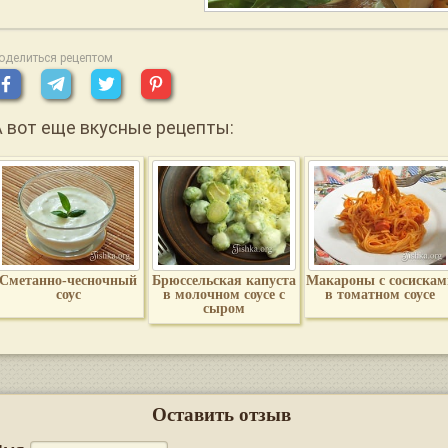
оделиться рецептом
А вот еще вкусные рецепты:
Cметанно-чесночный
Брюссельская капуста
Макароны с сосискам
соус
в молочном соусе с
в томатном соусе
сыром
Оставить отзыв