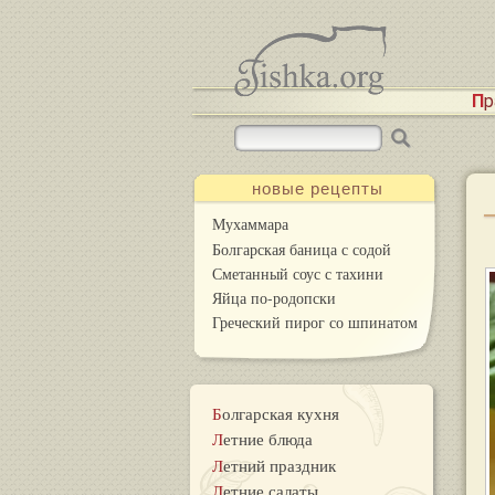
П
новые рецепты
Мухаммара
Болгарская баница с содой
Сметанный соус с тахини
Яйца по-родопски
Греческий пирог со шпинатом
Болгарская кухня
Летние блюда
Летний праздник
Летние салаты