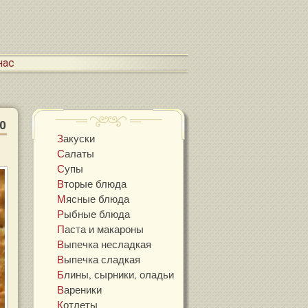
 нас
0
Закуски
Салаты
Супы
Вторые блюда
Мясные блюда
Рыбные блюда
Паста и макароны
Выпечка несладкая
Выпечка сладкая
Блины, сырники, оладьи
Вареники
Котлеты