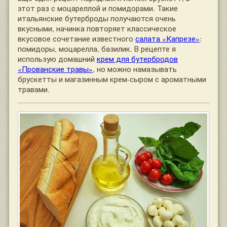
этот раз с моцареллой и помидорами. Такие
итальянские бутерброды получаются очень
вкусными, начинка повторяет классическое
вкусовое сочетание известного
салата «Капрезе»
:
помидоры, моцарелла, базилик. В рецепте я
использую домашний
крем для бутербродов
«Прованские травы»
, но можно намазывать
брускетты и магазинным крем-сыром с ароматными
травами.