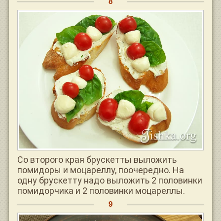
Со второго края брускетты выложить
помидоры и моцареллу, поочередно. На
одну брускетту надо выложить 2 половинки
помидорчика и 2 половинки моцареллы.