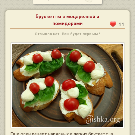
Брускетты с моцареллой и
помидорами
11
Отзывов нет. Ваш будет первым !
Еще один рецепт нарядных и легких брускетт, в