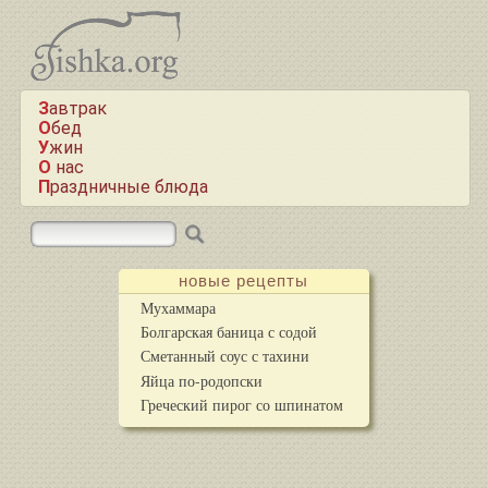
Завтрак
Обед
Ужин
О нас
Праздничные блюда
новые рецепты
Мухаммара
Болгарская баница с содой
Сметанный соус с тахини
Яйца по-родопски
Греческий пирог со шпинатом