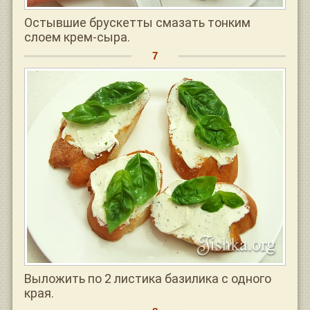
Остывшие брускетты смазать тонким
слоем крем-сыра.
Выложить по 2 листика базилика с одного
края.