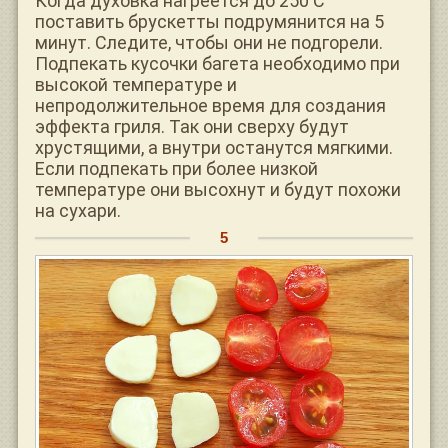
Когда духовка нагреется до 250 С
поставить брускетты подрумянится на 5
минут. Следите, чтобы они не подгорели.
Подпекать кусочки багета необходимо при
высокой температуре и
непродолжительное время для создания
эффекта гриля. Так они сверху будут
хрустящими, а внутри останутся мягкими.
Если подпекать при более низкой
температуре они высохнут и будут похожи
на сухари.