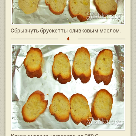
Сбрызнуть брускетты оливковым маслом.