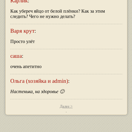
Карлик
:
Как убереч яйцо от белой плёнки? Как за этим
следить? Чего не нужно делать?
Варя крут
:
Просто улёт
саша
:
очень апетитно
Ольга (хозяйка и admin)
:
Настенька, на здоровье 🙂
Далее >