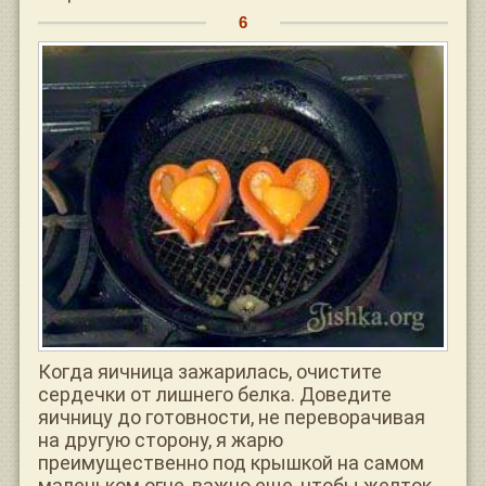
Когда яичница зажарилась, очистите
сердечки от лишнего белка. Доведите
яичницу до готовности, не переворачивая
на другую сторону, я жарю
преимущественно под крышкой на самом
маленьком огне, важно еще, чтобы желток