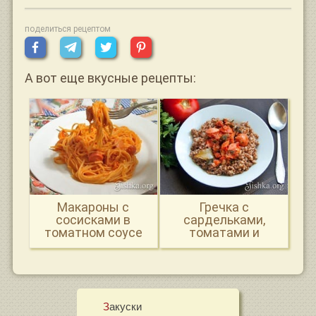
поделиться рецептом
А вот еще вкусные рецепты:
Макароны с
Гречка с
сосисками в
сардельками,
томатном соусе
томатами и
сельдереем
Закуски