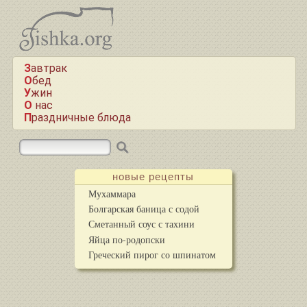
Завтрак
Обед
Ужин
О нас
Праздничные блюда
новые рецепты
Мухаммара
Болгарская баница с содой
Сметанный соус с тахини
Яйца по-родопски
Греческий пирог со шпинатом