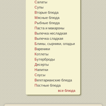
Салаты
Супы
Вторые блюда
Мясные блюда
Рыбные блюда
Паста и макароны
Выпечка несладкая
Выпечка сладкая
Блины, сырники, оладьи
Вареники
Котлеты
Бутерброды
Десерты
Напитки
Соусы
Вегетарианские блюда
Постные блюда
все блюда