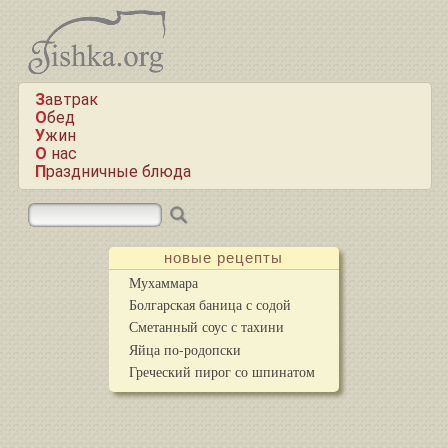
Завтрак
Обед
Ужин
О нас
Праздничные блюда
новые рецепты
Мухаммара
Болгарская баница с содой
Сметанный соус с тахини
Яйца по-родопски
Греческий пирог со шпинатом