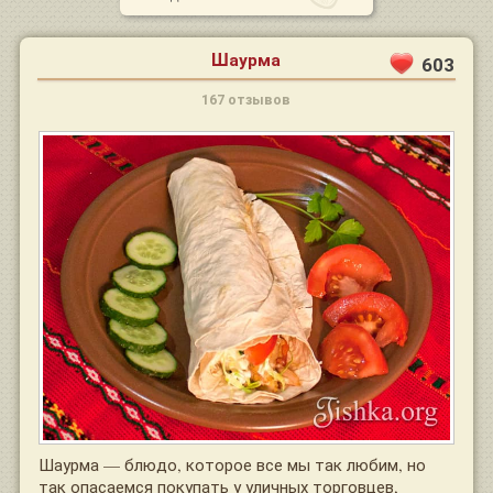
Шаурма
603
167 отзывов
Шаурма — блюдо, которое все мы так любим, но
так опасаемся покупать у уличных торговцев,