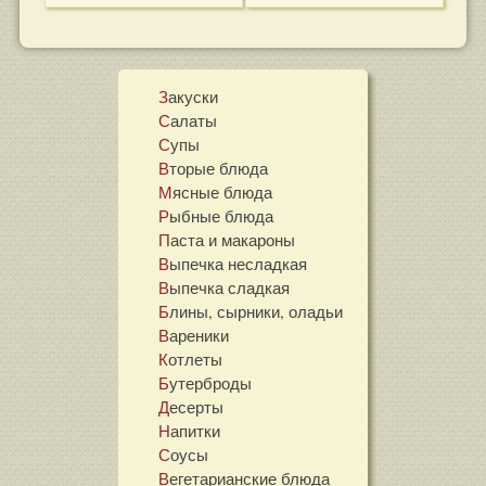
Закуски
Салаты
Супы
Вторые блюда
Мясные блюда
Рыбные блюда
Паста и макароны
Выпечка несладкая
Выпечка сладкая
Блины, сырники, оладьи
Вареники
Котлеты
Бутерброды
Десерты
Напитки
Соусы
Вегетарианские блюда