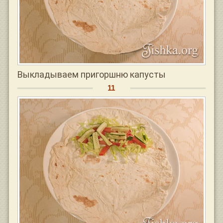
Выкладываем пригоршню капусты