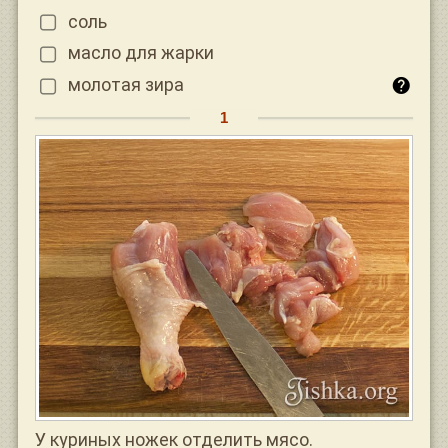
соль
масло для жарки
молотая зира
У куриных ножек отделить мясо.