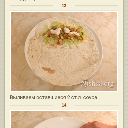
Выливаем оставшиеся 2 ст.л. соуса