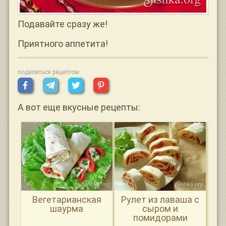
Подавайте сразу же!
Приятного аппетита!
поделиться рецептом
А вот еще вкусные рецепты:
Вегетарианская
Рулет из лаваша с
шаурма
сыром и
помидорами