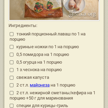
Ингредиенты:
тонкий порционный лаваш по 1 на
порцию
куриные ножки по 1 на порцию
0,5 помидора на 1 порцию
0,5 огурца на 1 порцию
1 з.чеснока на порцию
свежая капуста
2 ст.л.
майонеза
на 1 порцию
2 ст.л. нежирной сметаны/кефира на 1
порцию +50 г для маринования
специи для курицы-гриль