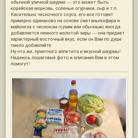
обычной уличной шаурме — это может быть
корейская морковь, соленые огурчики, сыр и т.п.
Касательно чесночного соуса, его все готовят
примерно одинаково на основе сметаны/кефира и
майонеза с чесноком (сухим или обычным) иногда
добавляется немного молотой зиры — она придает
характерный восточный вкус, если он Вам по душе
смело добавляйте.
Ну что же, приятного аппетита и вкусной шаурмы!
Надеюсь пошаговые фото и описания Вам в этом
помогут!