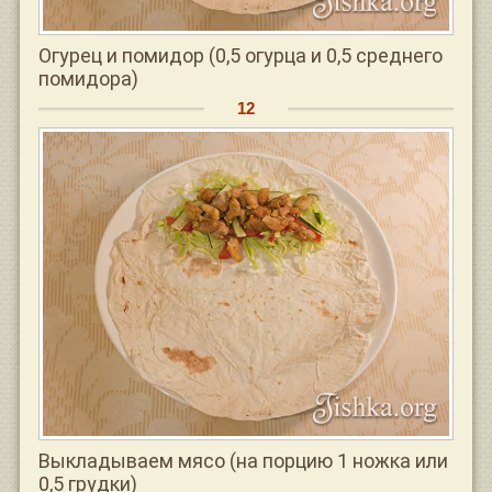
Огурец и помидор (0,5 огурца и 0,5 среднего
помидора)
Выкладываем мясо (на порцию 1 ножка или
0,5 грудки)