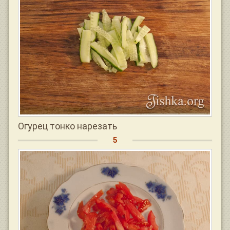
Огурец тонко нарезать