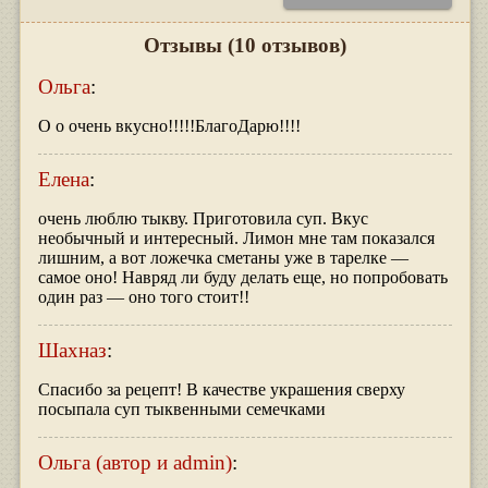
Отзывы
(10 отзывов)
Ольга
:
О о очень вкусно!!!!!БлагоДарю!!!!
Елена
:
очень люблю тыкву. Приготовила суп. Вкус
необычный и интересный. Лимон мне там показался
лишним, а вот ложечка сметаны уже в тарелке —
самое оно! Навряд ли буду делать еще, но попробовать
один раз — оно того стоит!!
Шахназ
:
Спасибо за рецепт! В качестве украшения сверху
посыпала суп тыквенными семечками
Ольга (автор и admin)
: