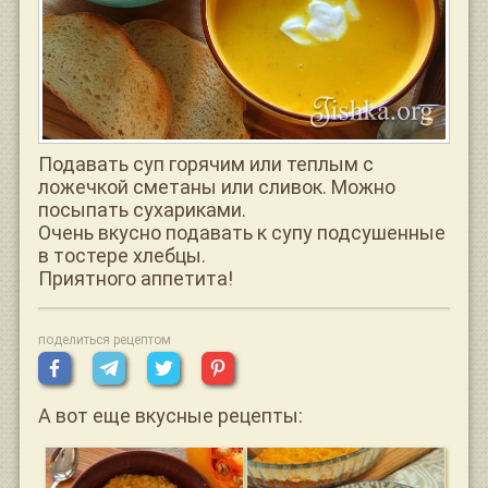
Подавать суп горячим или теплым с
ложечкой сметаны или сливок. Можно
посыпать сухариками.
Очень вкусно подавать к супу подсушенные
в тостере хлебцы.
Приятного аппетита!
поделиться рецептом
А вот еще вкусные рецепты: