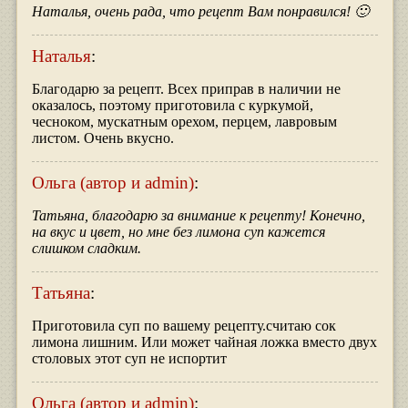
Наталья, очень рада, что рецепт Вам понравился! 🙂
Наталья
:
Благодарю за рецепт. Всех приправ в наличии не
оказалось, поэтому приготовила с куркумой,
чесноком, мускатным орехом, перцем, лавровым
листом. Очень вкусно.
Ольга (автор и admin)
:
Татьяна, благодарю за внимание к рецепту! Конечно,
на вкус и цвет, но мне без лимона суп кажется
слишком сладким.
Татьяна
:
Приготовила суп по вашему рецепту.считаю сок
лимона лишним. Или может чайная ложка вместо двух
столовых этот суп не испортит
Ольга (автор и admin)
: