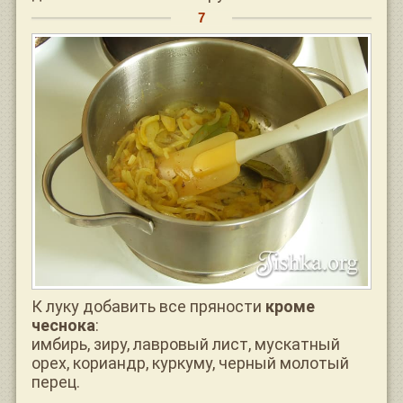
К луку добавить все пряности
кроме
чеснока
:
имбирь, зиру, лавровый лист, мускатный
орех, кориандр, куркуму, черный молотый
перец.