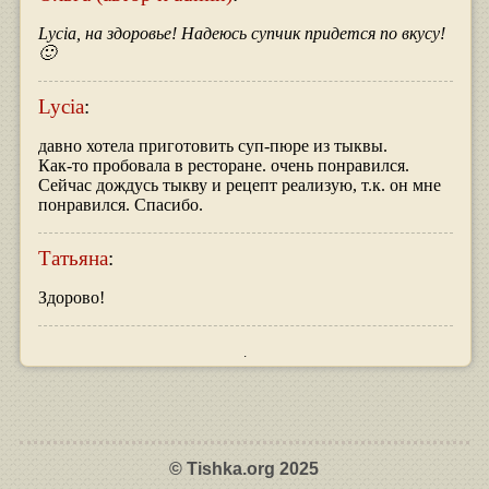
Lycia, на здоровье! Надеюсь супчик придется по вкусу!
🙂
Lycia
:
давно хотела приготовить суп-пюре из тыквы.
Как-то пробовала в ресторане. очень понравился.
Сейчас дождусь тыкву и рецепт реализую, т.к. он мне
понравился. Спасибо.
Татьяна
:
Здорово!
© Tishka.org 2025