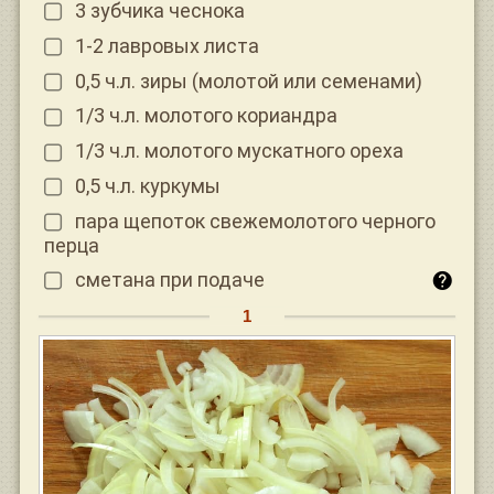
3 зубчика чеснока
1-2 лавровых листа
0,5 ч.л. зиры (молотой или семенами)
1/3 ч.л. молотого кориандра
1/3 ч.л. молотого мускатного ореха
0,5 ч.л. куркумы
пара щепоток свежемолотого черного
перца
сметана при подаче