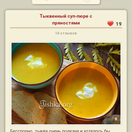
Тыквенный суп-пюре с
пряностями
19
10 отзывов
Бесспорно, тыква очень полезна и хотелось бы