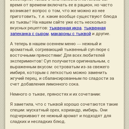
время от времени включать ее в рацион, но часто
возникает вопрос о том, что же можно из нее
приготовить, т.е. какие вообще существуют блюда
из тыквы? На нашем сайте уже есть несколько
вкусных рецептов:
тыквенная икра
,
тыквенная
запеканка с сыром
,
макароны с тыквой
и другие.
А теперь в нашем осеннем меню — нежный и
ароматный, согревающий тыквенный суп-пюре с
восточными пряностями! Для всех любителей
экспериментов! Суп получается оригинальным, с
выраженным вкусом: островатым из-за свежего
имбиря, которым с легкостью можно заменить
жгучий перец, и сбалансированным по сладости за
счет добавления лимонного сока.
Немного о тыкве, пряностях и их сочетании:
Я заметила, что с тыквой хорошо сочетаются такие
специи: мускатный орех, кориандр, имбирь. Они
подчеркивают ее нежный аромат и подходят для
сладких и несладких блюд.