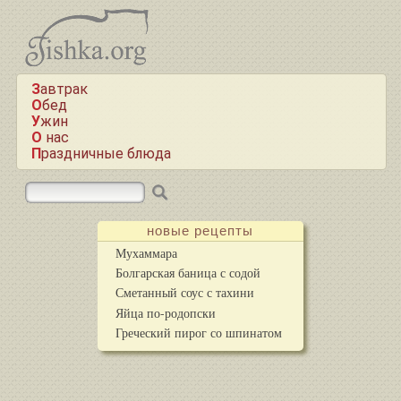
Завтрак
Обед
Ужин
О нас
Праздничные блюда
новые рецепты
Мухаммара
Болгарская баница с содой
Сметанный соус с тахини
Яйца по-родопски
Греческий пирог со шпинатом