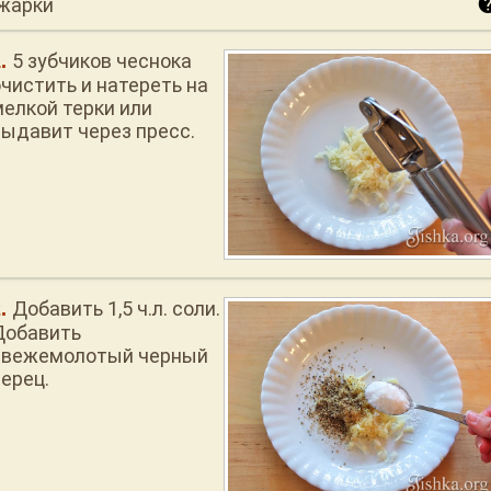
жарки
5 зубчиков чеснока
очистить и натереть на
мелкой терки или
выдавит через пресс.
Добавить 1,5 ч.л. соли.
Добавить
свежемолотый черный
перец.