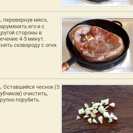
перевернув мясо,
арумянить его и с
другой стороны в
ечение 4-5 минут.
нять сковороду с огня.
Оставшийся чеснок (5
убчиков) очистить,
крупно порубить.