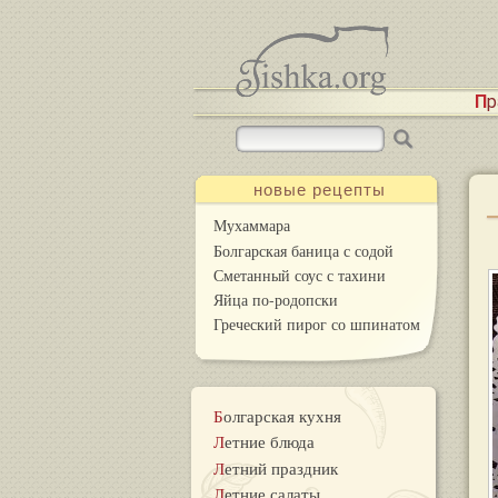
П
новые рецепты
Мухаммара
Болгарская баница с содой
Сметанный соус с тахини
Яйца по-родопски
Греческий пирог со шпинатом
Болгарская кухня
Летние блюда
Летний праздник
Летние салаты