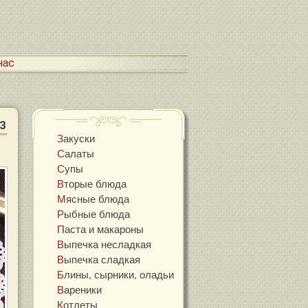
 нас
3
Закуски
Салаты
Супы
Вторые блюда
Мясные блюда
Рыбные блюда
Паста и макароны
Выпечка несладкая
Выпечка сладкая
Блины, сырники, оладьи
Вареники
Котлеты