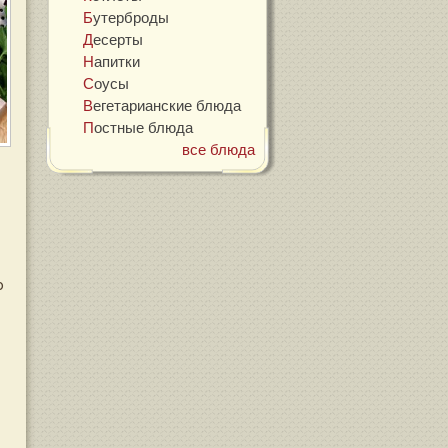
Бутерброды
Десерты
Напитки
Соусы
Вегетарианские блюда
Постные блюда
все блюда
о