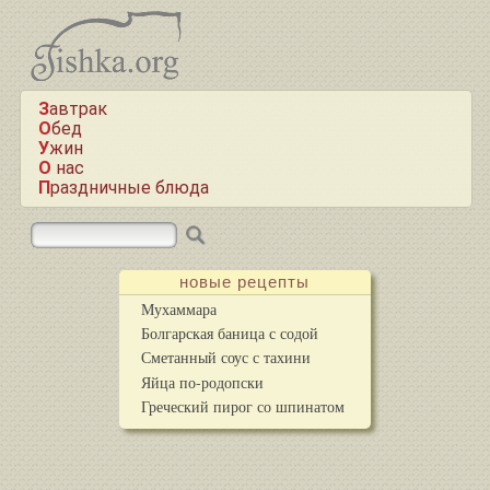
Завтрак
Обед
Ужин
О нас
Праздничные блюда
новые рецепты
Мухаммара
Болгарская баница с содой
Сметанный соус с тахини
Яйца по-родопски
Греческий пирог со шпинатом