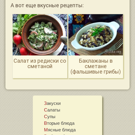
А вот еще вкусные рецепты:
Салат из редиски со
Баклажаны в
сметаной
сметане
(фальшивые грибы)
Закуски
Салаты
Супы
Вторые блюда
Мясные блюда