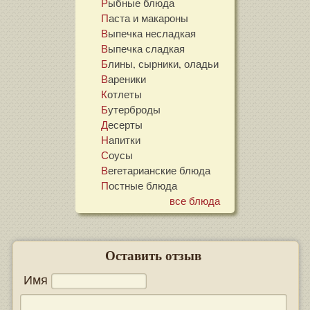
Рыбные блюда
Паста и макароны
Выпечка несладкая
Выпечка сладкая
Блины, сырники, оладьи
Вареники
Котлеты
Бутерброды
Десерты
Напитки
Соусы
Вегетарианские блюда
Постные блюда
все блюда
Оставить отзыв
Имя