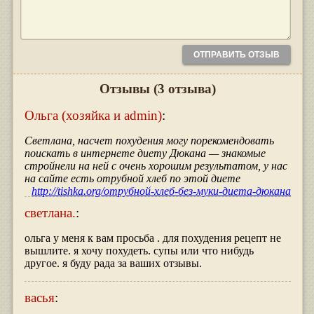
Отзывы
(3 отзыва)
Ольга (хозяйка и admin)
:
Светлана, насчет похудения могу порекомендовать
поискать в интернете диету Дюкана — знакомые
стройнели на ней с очень хорошим результатом, у нас
на сайте есть отрубной хлеб по этой диете
http://tishka.org/отрубной-хлеб-без-муки-диета-дюкана
светлана.
:
ольга у меня к вам просьба . для похудения рецепт не
вышлите. я хочу похудеть. супы или что нибудь
другое. я буду рада за ваших отзывы.
васья
: