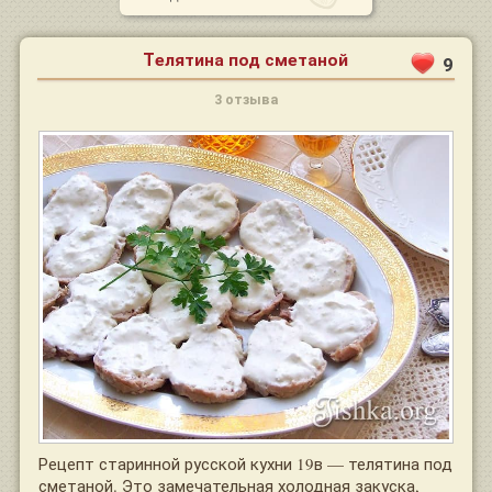
Телятина под сметаной
9
3 отзыва
Рецепт старинной русской кухни 19в — телятина под
сметаной. Это замечательная холодная закуска,