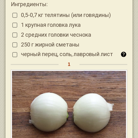
Ингредиенты:
0,5-0,7 кг телятины (или говядины)
1 крупная головка лука
2 средних головки чеснока
250 г жирной сметаны
черный перец, соль, лавровый лист