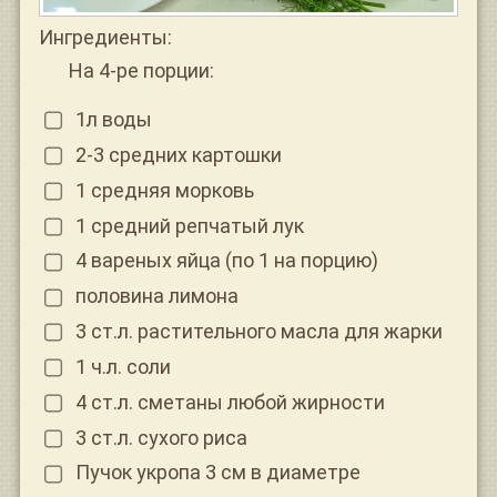
Ингредиенты:
На 4-ре порции:
1л воды
2-3 средних картошки
1 средняя морковь
1 средний репчатый лук
4 вареных яйца (по 1 на порцию)
половина лимона
3 ст.л. растительного масла для жарки
1 ч.л. соли
4 ст.л. сметаны любой жирности
3 ст.л. сухого риса
Пучок укропа 3 см в диаметре