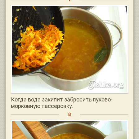
Когда вода закипит забросить луково-
морковную пассеровку.