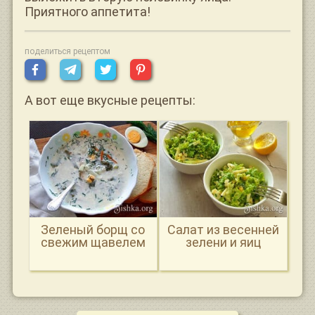
Приятного аппетита!
поделиться рецептом
А вот еще вкусные рецепты:
Зеленый борщ со
Салат из весенней
свежим щавелем
зелени и яиц