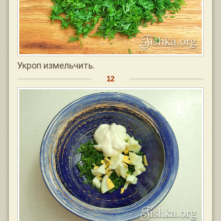
Укроп измельчить.