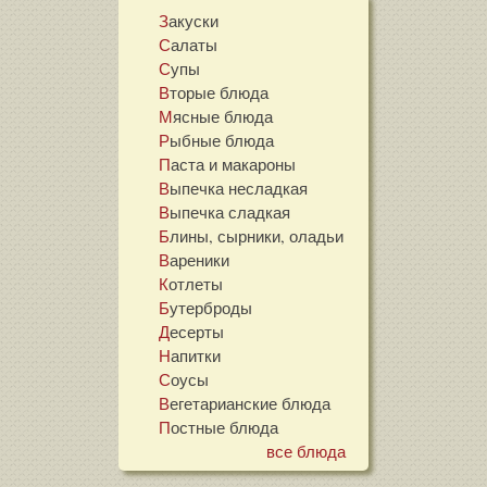
Закуски
Салаты
Супы
Вторые блюда
Мясные блюда
Рыбные блюда
Паста и макароны
Выпечка несладкая
Выпечка сладкая
Блины, сырники, оладьи
Вареники
Котлеты
Бутерброды
Десерты
Напитки
Соусы
Вегетарианские блюда
Постные блюда
все блюда