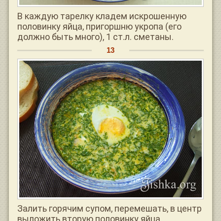
В каждую тарелку кладем искрошенную
половинку яйца, пригоршню укропа (его
должно быть много), 1 ст.л. сметаны.
Залить горячим супом, перемешать, в центр
выложить вторую половинку яйца.