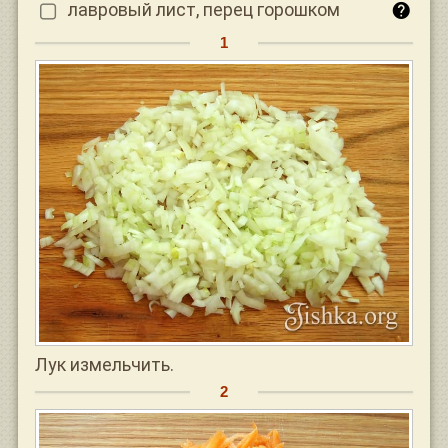
лавровый лист, перец горошком
Лук измельчить.