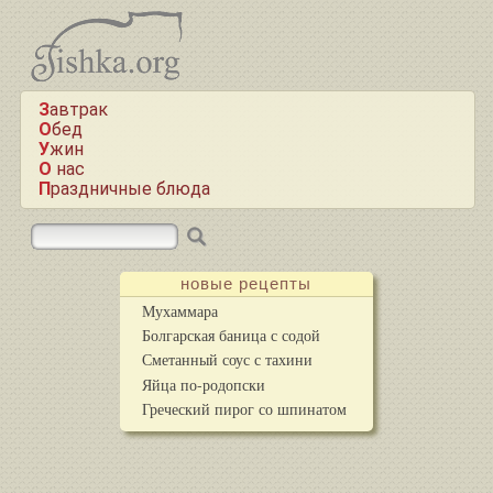
Завтрак
Обед
Ужин
О нас
Праздничные блюда
новые рецепты
Мухаммара
Болгарская баница с содой
Сметанный соус с тахини
Яйца по-родопски
Греческий пирог со шпинатом