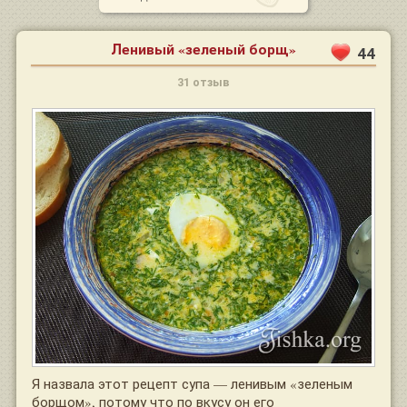
Ленивый «зеленый борщ»
44
31 отзыв
Я назвала этот рецепт супа — ленивым «зеленым
борщом», потому что по вкусу он его