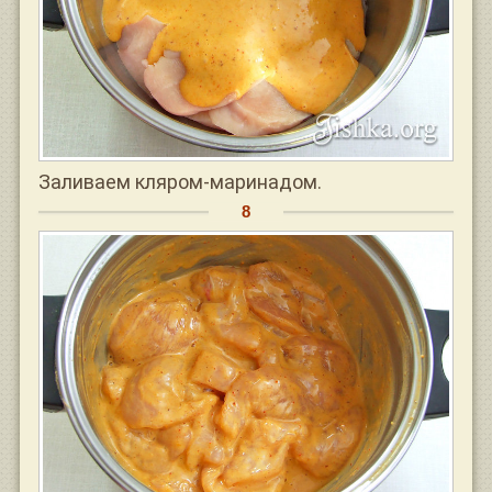
Заливаем кляром-маринадом.