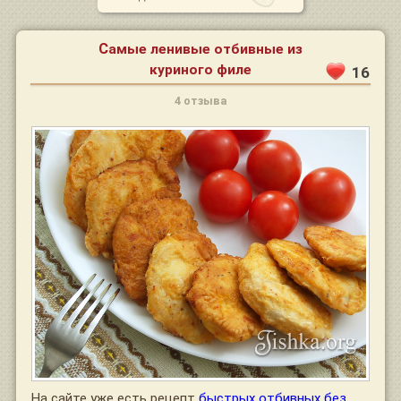
Самые ленивые отбивные из
куриного филе
16
4 отзыва
На сайте уже есть рецепт
быстрых отбивных без