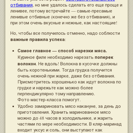
отбивания
, но мне удалось сделать его еще проще и
ленивее, потому встречайте — самые-пресамые
ленивые отбивные (конечно же без отбивания), и
при этом очень вкусные и нежные, как настоящие!
Но, чтобы все получилось отменно, надо соблюсти
важные правила успеха
:
Самое главное — способ нарезки мяса.
поперек
Куриное филе необходимо нарезать
волокон
. Не вдоль! Волокна в кусочке должны
быть коротенькими. Тогда грудка получится
очень нежной при жарке, даже без отбивания.
Присмотритесь хорошенько как идут волокна по
грудке и нарежьте как можно более
перпендикулярно тому направлению.
Фото мастер-класса помогут.
Удобно замариновать мясо накануне, за день до
приготовления. Хранить маринованное мясо
можно до 48 часов в холодильнике, и жарить
частями по мере необходимости. В кляр-маринад
входит уксус и соль, они выступают как