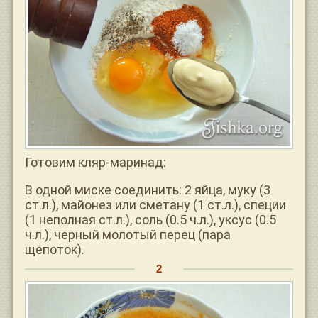
Готовим кляр-маринад:
В одной миске соединить: 2 яйца, муку (3
ст.л.), майонез или сметану (1 ст.л.), специи
(1 неполная ст.л.), соль (0.5 ч.л.), уксус (0.5
ч.л.), черный молотый перец (пара
щепоток).