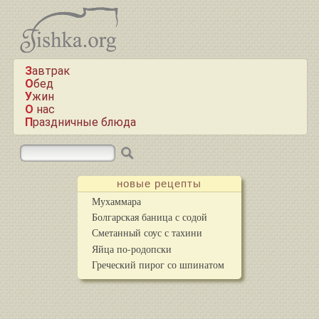
Завтрак
Обед
Ужин
О нас
Праздничные блюда
новые рецепты
Мухаммара
Болгарская баница с содой
Сметанный соус с тахини
Яйца по-родопски
Греческий пирог со шпинатом