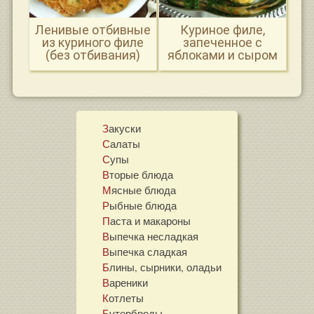
Ленивые отбивные
Куриное филе,
из куриного филе
запеченное с
(без отбивания)
яблоками и сыром
Закуски
Салаты
Супы
Вторые блюда
Мясные блюда
Рыбные блюда
Паста и макароны
Выпечка несладкая
Выпечка сладкая
Блины, сырники, оладьи
Вареники
Котлеты
Бутерброды