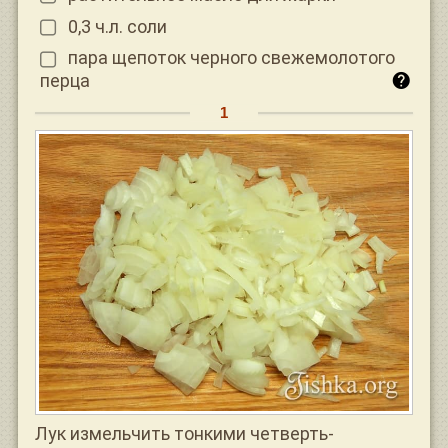
0,3 ч.л. соли
пара щепоток черного свежемолотого
перца
Лук измельчить тонкими четверть-