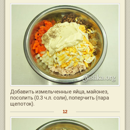
Добавить измельченные яйца, майонез,
посолить (0.3 ч.л. соли), поперчить (пара
щепоток).