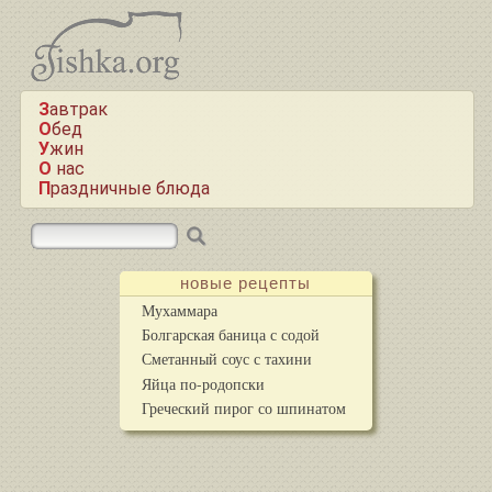
Завтрак
Обед
Ужин
О нас
Праздничные блюда
новые рецепты
Мухаммара
Болгарская баница с содой
Сметанный соус с тахини
Яйца по-родопски
Греческий пирог со шпинатом