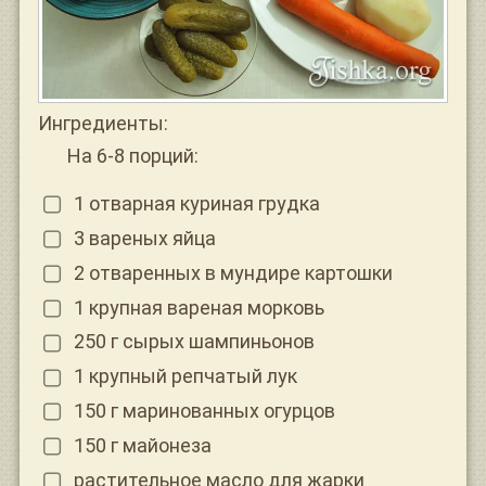
Ингредиенты:
На 6-8 порций:
1 отварная куриная грудка
3 вареных яйца
2 отваренных в мундире картошки
1 крупная вареная морковь
250 г сырых шампиньонов
1 крупный репчатый лук
150 г маринованных огурцов
150 г майонеза
растительное масло для жарки