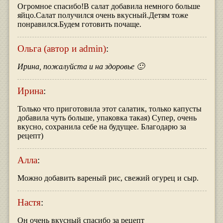
Огромное спасибо!В салат добавила немного больше
яйцо.Салат получился очень вкусный.Детям тоже
понравился.Будем готовить почаще.
Ольга (автор и admin)
:
Ирина, пожалуйста и на здоровье 🙂
Ирина
:
Только что приготовила этот салатик, только капусты
добавила чуть больше, упаковка такая) Супер, очень
вкусно, сохранила себе на будущее. Благодарю за
рецепт)
Алла
:
Можно добавить вареный рис, свежий огурец и сыр.
Настя
:
Он очень вкусный спасибо за рецепт