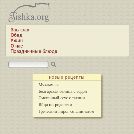
Завтрак
Обед
Ужин
О нас
Праздничные блюда
новые рецепты
Мухаммара
Болгарская баница с содой
Сметанный соус с тахини
Яйца по-родопски
Греческий пирог со шпинатом