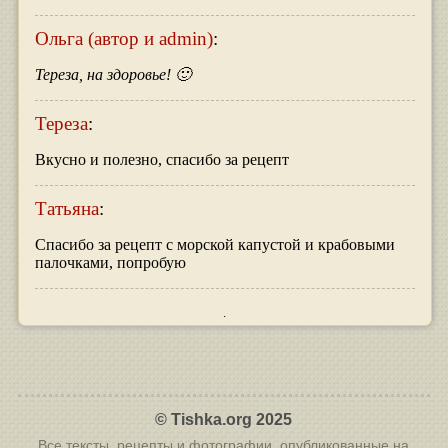
Ольга (автор и admin)
:
Тереза, на здоровье! 🙂
Тереза
:
Вкусно и полезно, спасибо за рецепт
Татьяна
:
Спасибо за рецепт с морской капустой и крабовыми
палочками, попробую
© Tishka.org 2025
Все тексты, рецепты и фотографии, опубликованные на