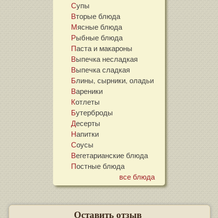
Супы
Вторые блюда
Мясные блюда
Рыбные блюда
Паста и макароны
Выпечка несладкая
Выпечка сладкая
Блины, сырники, оладьи
Вареники
Котлеты
Бутерброды
Десерты
Напитки
Соусы
Вегетарианские блюда
Постные блюда
все блюда
Оставить отзыв