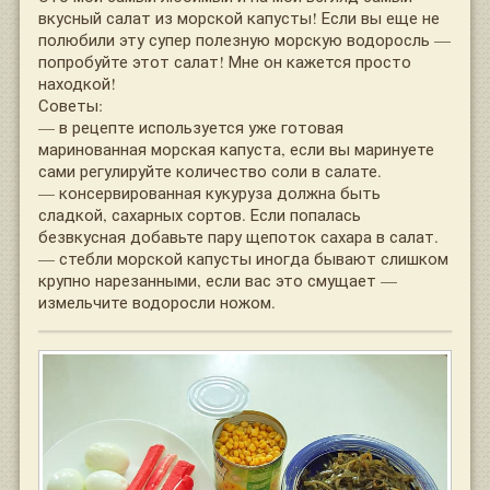
вкусный салат из морской капусты! Если вы еще не
полюбили эту супер полезную морскую водоросль —
попробуйте этот салат! Мне он кажется просто
находкой!
Советы:
— в рецепте используется уже готовая
маринованная морская капуста, если вы маринуете
сами регулируйте количество соли в салате.
— консервированная кукуруза должна быть
сладкой, сахарных сортов. Если попалась
безвкусная добавьте пару щепоток сахара в салат.
— стебли морской капусты иногда бывают слишком
крупно нарезанными, если вас это смущает —
измельчите водоросли ножом.