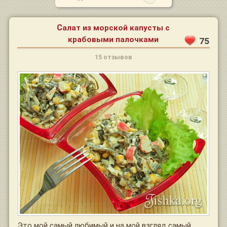
Салат из морской капусты с
крабовыми палочками
75
15 отзывов
Это мой самый любимый и на мой взгляд самый