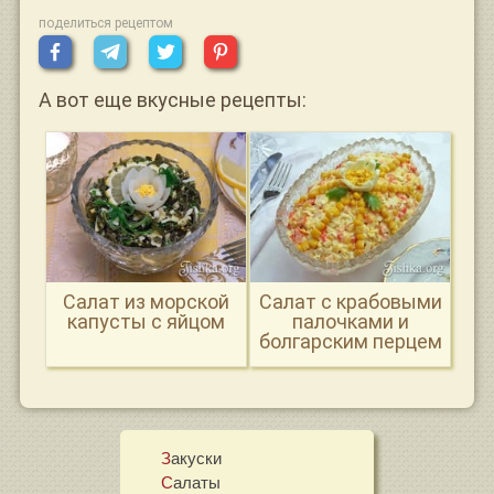
поделиться рецептом
А вот еще вкусные рецепты:
Салат из морской
Салат с крабовыми
капусты с яйцом
палочками и
болгарским перцем
Закуски
Салаты