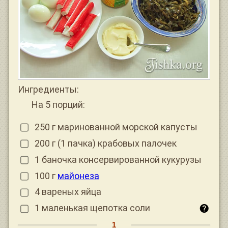
Ингредиенты:
На 5 порций:
250 г маринованной морской капусты
200 г (1 пачка) крабовых палочек
1 баночка консервированной кукурузы
100 г
майонеза
4 вареных яйца
1 маленькая щепотка соли