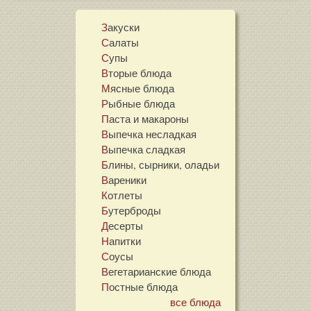
Закуски
Салаты
Супы
Вторые блюда
Мясные блюда
Рыбные блюда
Паста и макароны
Выпечка несладкая
Выпечка сладкая
Блины, сырники, оладьи
Вареники
Котлеты
Бутерброды
Десерты
Напитки
Соусы
Вегетарианские блюда
Постные блюда
все блюда