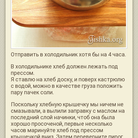
Отправить в холодильник хотя бы на 4 часа.
В холодильнике хлеб должен лежать под
прессом.
Я ставлю на хлеб доску, и поверх кастрюлю
с водой, можно в качестве груза положить
пару пачек соли.
Поскольку хлебную крышечку мы ничем не
смазывали, а вылили заправку с маслом на
последний слой начинки, чтоб она была
хорошо просоченой, первые несколько
часов маринуйте хлеб под прессом
крышечкой вниз. Затем переверните пирог