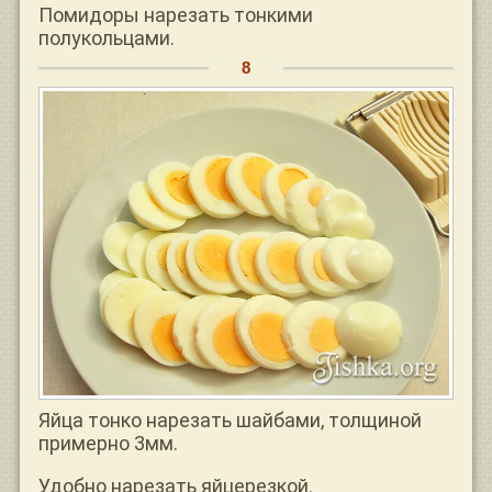
Помидоры нарезать тонкими
полукольцами.
Яйца тонко нарезать шайбами, толщиной
примерно 3мм.
Удобно нарезать яйцерезкой.