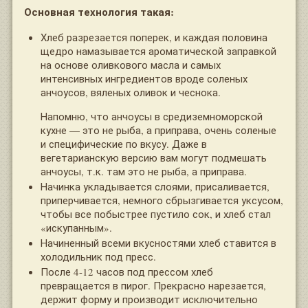
Основная технология такая:
Хлеб разрезается поперек, и каждая половина
щедро намазывается ароматической заправкой
на основе оливкового масла и самых
интенсивных ингредиентов вроде соленых
анчоусов, вяленых оливок и чеснока.
Напомню, что анчоусы в средиземноморской
кухне — это не рыба, а приправа, очень соленые
и специфические по вкусу. Даже в
вегетарианскую версию вам могут подмешать
анчоусы, т.к. там это не рыба, а приправа.
Начинка укладывается слоями, присаливается,
приперчивается, немного сбрызгивается уксусом,
чтобы все побыстрее пустило сок, и хлеб стал
«искупанным».
Начиненный всеми вкусностями хлеб ставится в
холодильник под пресс.
После 4-12 часов под прессом хлеб
превращается в пирог. Прекрасно нарезается,
держит форму и производит исключительно