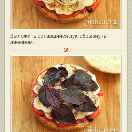
Выложить оставшийся лук, сбрызнуть
лимоном.