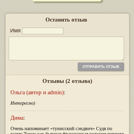
Оставить отзыв
Имя
Отзывы
(2 отзыва)
Ольга (автор и admin)
:
Интересно)
Дима
:
Очень напоминает «тунисский сэндвич» Судя по
всему Тунис как бывшая французская колония перенял