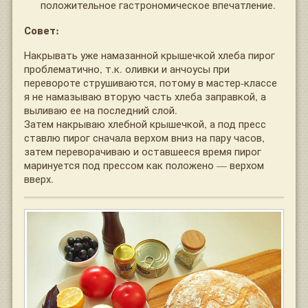
положительное гастрономическое впечатление.
Совет:
Накрывать уже намазанной крышечкой хлеба пирог
проблематично, т.к. оливки и анчоусы при
перевороте струшиваются, потому в мастер-классе
я не намазываю вторую часть хлеба заправкой, а
выливаю ее на последний слой.
Затем накрываю хлебной крышечкой, а под пресс
ставлю пирог сначала верхом вниз на пару часов,
затем переворачиваю и оставшееся время пирог
маринуется под прессом как положено — верхом
вверх.