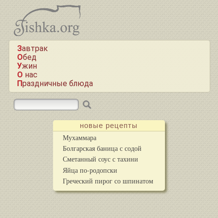
Завтрак
Обед
Ужин
О нас
Праздничные блюда
новые рецепты
Мухаммара
Болгарская баница с содой
Сметанный соус с тахини
Яйца по-родопски
Греческий пирог со шпинатом