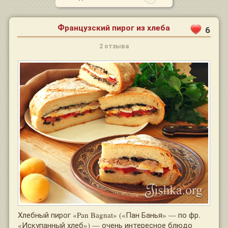
Французский пирог из хлеба
6
2 отзыва
Хлебный пирог «Pan Bagnat» («Пан Банья» — по фр.
«Искупанный хлеб») — очень интересное блюдо