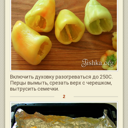
Включить духовку разогреваться до 250С.
Перцы вымыть, срезать верх с черешком,
вытрусить семечки.