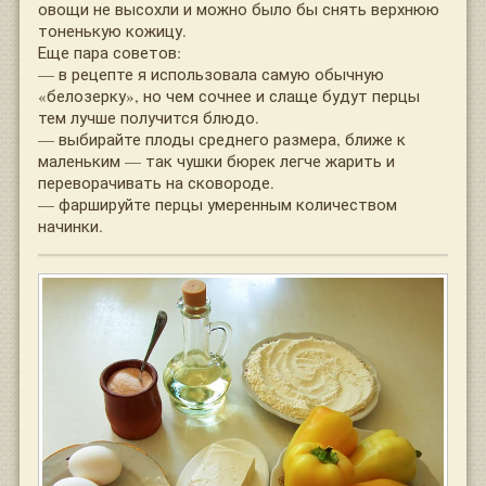
овощи не высохли и можно было бы снять верхнюю
тоненькую кожицу.
Еще пара советов:
— в рецепте я использовала самую обычную
«белозерку», но чем сочнее и слаще будут перцы
тем лучше получится блюдо.
— выбирайте плоды среднего размера, ближе к
маленьким — так чушки бюрек легче жарить и
переворачивать на сковороде.
— фаршируйте перцы умеренным количеством
начинки.