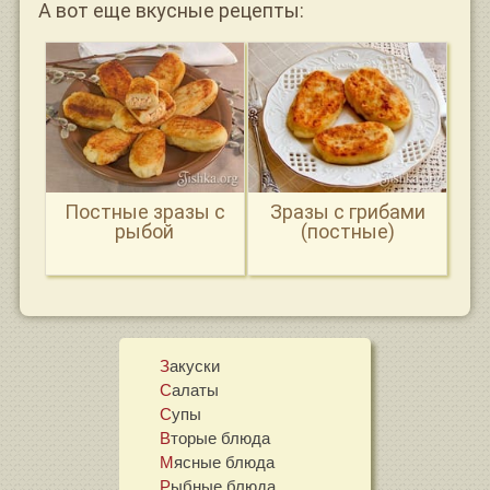
А вот еще вкусные рецепты:
Постные зразы с
Зразы с грибами
рыбой
(постные)
Закуски
Салаты
Супы
Вторые блюда
Мясные блюда
Рыбные блюда