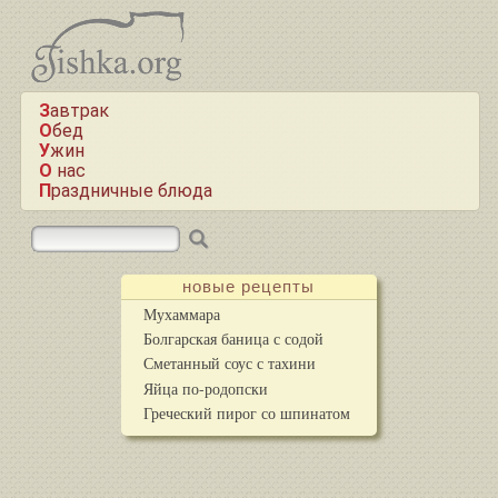
Завтрак
Обед
Ужин
О нас
Праздничные блюда
новые рецепты
Мухаммара
Болгарская баница с содой
Сметанный соус с тахини
Яйца по-родопски
Греческий пирог со шпинатом