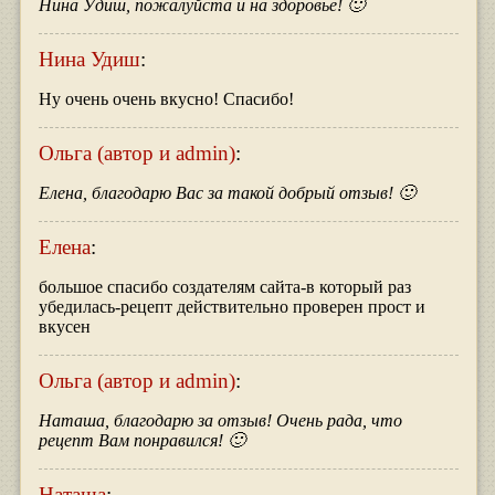
Нина Удиш, пожалуйста и на здоровье! 🙂
Нина Удиш
:
Ну очень очень вкусно! Спасибо!
Ольга (автор и admin)
:
Елена, благодарю Вас за такой добрый отзыв! 🙂
Елена
:
большое спасибо создателям сайта-в который раз
убедилась-рецепт действительно проверен прост и
вкусен
Ольга (автор и admin)
:
Наташа, благодарю за отзыв! Очень рада, что
рецепт Вам понравился! 🙂
Наташа
: