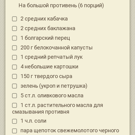
На большой противень (6 порций)
2 средних кабачка
2 средних баклажана
1 болгарский перец
200 г белокочанной капусты
1 средний репчатый лук
4 небольшие картошки
150 г твердого сыра
зелень (укроп и петрушка)
5 ст.л. оливкового масла
1 ст.л. растительного масла для
смазывания противня
1 ч.л. соли
пара щепоток свежемолотого черного