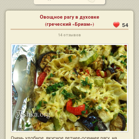
Овощное рагу в духовке
(греческий «Бриам»)
54
14 отзывов
Очень удобное, вкусное летнее-осеннее рагу, на