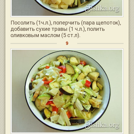
Посолить (1ч.л.), поперчить (пара щепоток),
добавить сухие травы (1 ч.л.), полить
оливковым маслом (5 ст.л).