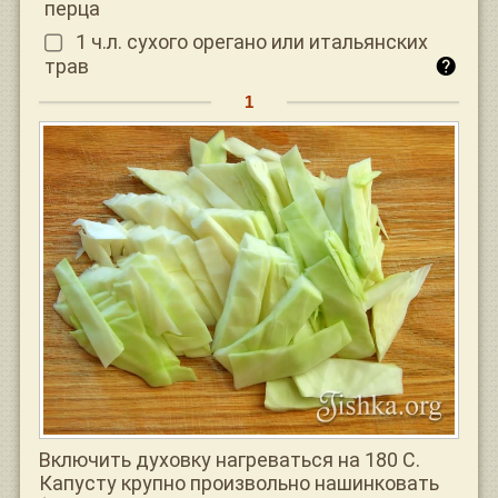
перца
1 ч.л. сухого орегано или итальянских
трав
Включить духовку нагреваться на 180 С.
Капусту крупно произвольно нашинковать