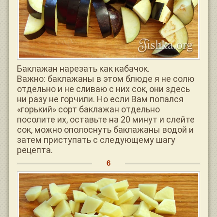
Баклажан нарезать как кабачок.
Важно: баклажаны в этом блюде я не солю
отдельно и не сливаю c них сок, они здесь
ни разу не горчили. Но если Вам попался
«горький» сорт баклажан отдельно
посолите их, оставьте на 20 минут и слейте
сок, можно ополоснуть баклажаны водой и
затем приступать с следующему шагу
рецепта.