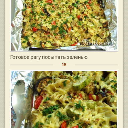
Готовое рагу посыпать зеленью.