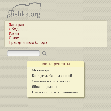
Завтрак
Обед
Ужин
О нас
Праздничные блюда
новые рецепты
Мухаммара
Болгарская баница с содой
Сметанный соус с тахини
Яйца по-родопски
Греческий пирог со шпинатом