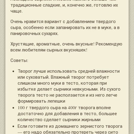
традиционные сладкие, и, конечно же, готовлю их
чаще.
Очень нравится вариант с добавлением твердого
сыра, особенно если запанировать их не в муке, а в
панировочных сухарях.
Хрустящие, ароматные, очень вкусные! Рекомендую
всем любителям сырных вкусняшек!
Советы:
Творог лучше использовать средней влажности
или суховатый. Влажный творог потребует
слишком много муки в тесто, которая при
избытке делает сырники невкусными. Из сухого
творога тесто не расползается и из него легче
формировать лепешки
100 г твердого сыра на 400г творога вполне
достаточно для добавления в тесто, большее
количество сделает сырники жирными
Если готовите из домашнего зернистого творога
— его надо обязательно протереть через сито