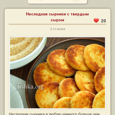
Несладкие сырники с твердым
сыром
20
2 отзыва
Несладкие сырники я люблю намного больше чем