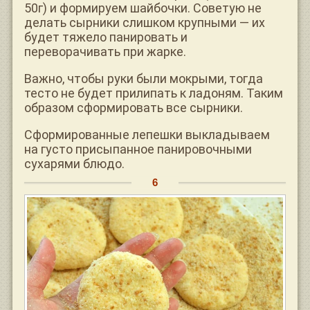
50г) и формируем шайбочки. Советую не
делать сырники слишком крупными — их
будет тяжело панировать и
переворачивать при жарке.
Важно, чтобы руки были мокрыми, тогда
тесто не будет прилипать к ладоням. Таким
образом сформировать все сырники.
Сформированные лепешки выкладываем
на густо присыпанное панировочными
сухарями блюдо.