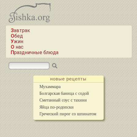
Завтрак
Обед
Ужин
О нас
Праздничные блюда
новые рецепты
Мухаммара
Болгарская баница с содой
Сметанный соус с тахини
Яйца по-родопски
Греческий пирог со шпинатом