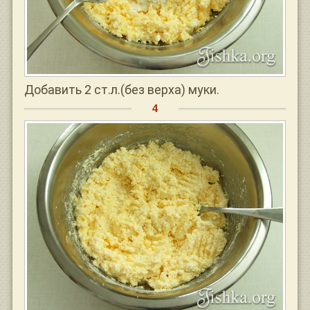
Добавить 2 ст.л.(без верха) муки.