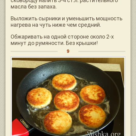
сковороду налить 3-4 ст.л. растительного
масла без запаха.
Выложить сырники и уменьшить мощность
нагрева на чуть ниже чем средний.
Обжаривать на одной стороне около 2-х
минут до румяности. Без крышки!