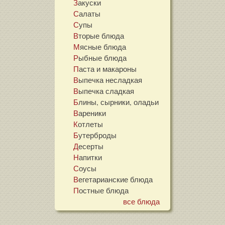
Закуски
Салаты
Супы
Вторые блюда
Мясные блюда
Рыбные блюда
Паста и макароны
Выпечка несладкая
Выпечка сладкая
Блины, сырники, оладьи
Вареники
Котлеты
Бутерброды
Десерты
Напитки
Соусы
Вегетарианские блюда
Постные блюда
все блюда