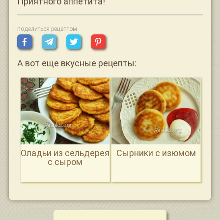
Приятного аппетита!
поделиться рецептом
А вот еще вкусные рецепты:
Оладьи из сельдерея
Сырники с изюмом
с сыром