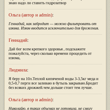
знаю надо ли ставить гидрозатвор
Ольга (автор и admin)
:
Геннадий, как забродит — можно фильтровать от
изюма. Изюм вводится исключительно для брожения.
Геннадий
:
Дай бог всем крепкого здоровья , подскажите
пожалуйста, через сколько времени процедить от
изюма,
Людмила
:
Я беру на 10л.Теплой кипяченой воды 3-3,5кг меда и
0,5-0,7 перги все заливаю в бутыль закрываю.Бродит
без всяких дрожжей.чем дольше стоит тем лучше.
Ольга (автор и admin)
:
Николайю, в таких объемах не готовила, не смогу