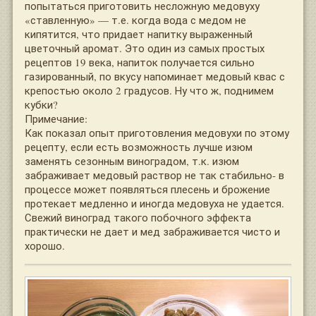
попытаться приготовить несложную медовуху
«ставленную» — т.е. когда вода с медом не
кипятится, что придает напитку выраженный
цветочный аромат. Это один из самых простых
рецептов 19 века, напиток получается сильно
газированный, по вкусу напоминает медовый квас с
крепостью около 2 градусов. Ну что ж, поднимем
кубки?
Примечание:
Как показал опыт приготовления медовухи по этому
рецепту, если есть возможность лучше изюм
заменять сезонным виноградом, т.к. изюм
забраживает медовый раствор не так стабильно- в
процессе может появляться плесень и брожение
протекает медленно и иногда медовуха не удается.
Свежий виноград такого побочного эффекта
практически не дает и мед забраживается чисто и
хорошо.