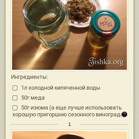
Ингредиенты:
1л холодной кипяченной воды
50г меда
50г изюма (а еще лучше использовать
хорошую пригоршню сезонного винограда)