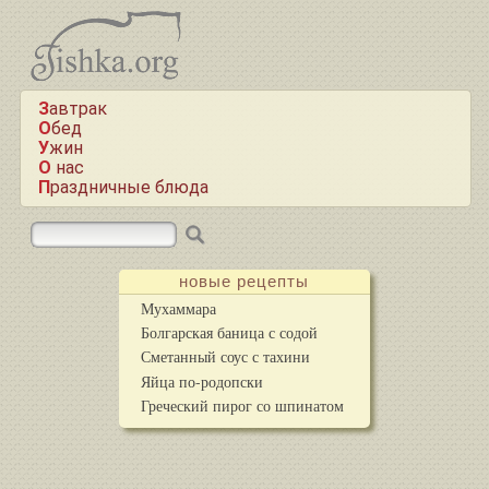
Завтрак
Обед
Ужин
О нас
Праздничные блюда
новые рецепты
Мухаммара
Болгарская баница с содой
Сметанный соус с тахини
Яйца по-родопски
Греческий пирог со шпинатом