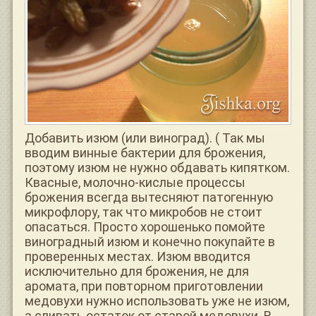
Добавить изюм (или виноград). ( Так мы
вводим винные бактерии для брожения,
поэтому изюм не нужно обдавать кипятком.
Квасные, молочно-кислые процессы
брожения всегда вытесняют патогенную
микрофлору, так что микробов не стоит
опасаться. Просто хорошенько помойте
виноградный изюм и конечно покупайте в
проверенных местах. Изюм вводится
исключительно для брожения, не для
аромата, при повторном приготовлении
медовухи нужно использовать уже не изюм,
а сливать остаток от старой медовухи. В