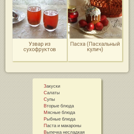
Узвар из
Пасха (Пасхальный
сухофруктов
кулич)
Закуски
Салаты
Супы
Вторые блюда
Мясные блюда
Рыбные блюда
Паста и макароны
Выпечка несладкая