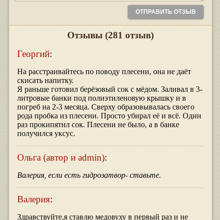
Отзывы
(281 отзыв)
Георгий
:
На расстраивайтесь по поводу плесени, она не даёт
скисать напитку.
Я раньше готовил берёзовый сок с мёдом. Заливал в 3-
литровые банки под полиэтиленовую крышку и в
погреб на 2-3 месяца. Сверху образовывалась своего
рода пробка из плесени. Просто убирал её и всё. Один
раз прокипятил сок. Плесени не было, а в банке
получился уксус.
Ольга (автор и admin)
:
Валерия, если есть гидрозатвор- ставьте.
Валерия
:
Здравствуйте,я ставлю медовуху в первый раз и не