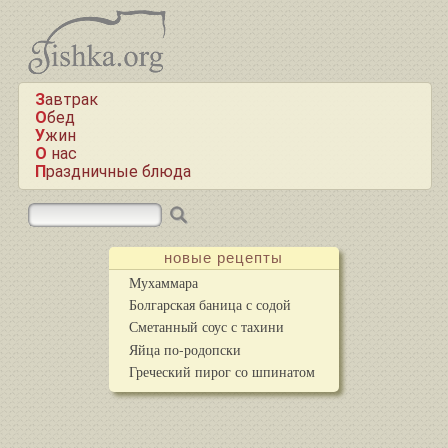
Завтрак
Обед
Ужин
О нас
Праздничные блюда
новые рецепты
Мухаммара
Болгарская баница с содой
Сметанный соус с тахини
Яйца по-родопски
Греческий пирог со шпинатом