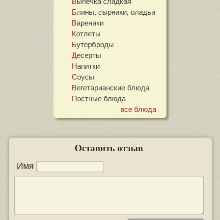
Выпечка сладкая
Блины, сырники, оладьи
Вареники
Котлеты
Бутерброды
Десерты
Напитки
Соусы
Вегетарианские блюда
Постные блюда
все блюда
Оставить отзыв
Имя