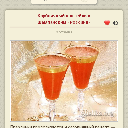
Клубничный коктейль с
шампанским «Россини»
43
3 отзыва
Праздники продолжаются и сегодняшний рецепт —