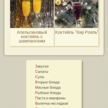
Апельсиновый
Коктейль "Кир Рояль"
коктейль с
шампанским
"Мимоза"
Закуски
Салаты
Супы
Вторые блюда
Мясные блюда
Рыбные блюда
Паста и макароны
Выпечка несладкая