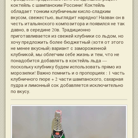
коктейль с шампанским Россини! Коктейль
обладает тонким клубничным кисло-сладким
вкусом, свежестью, выглядит нарядно! Назван он в
честь итальянского композитора и появился не так
давно, в середине 20в. Традиционно
приготавливается из свежей клубники со льдом, но
хочу предложить более бюджетный (хотя от этого
не менее вкусный) вариант с замороженной
клубникой, мы облегчим себе жизнь и тем, что не
понадобится добавлять в коктейль льда —
поскольку клубнику будем использовать прямо из
морозилки! Важно помнить и о пропорциях : 1 часть
клубничного пюре + 2 части шампанского, сахарная
пудра и лимонный сок добавляется исключительно
по вкусу.