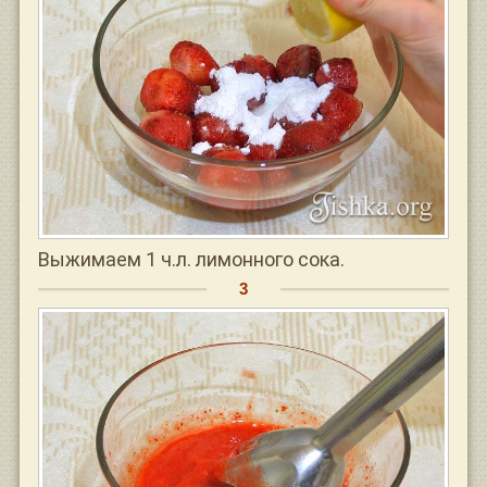
Выжимаем 1 ч.л. лимонного сока.