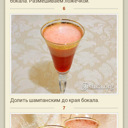
бокала. Размешиваем ложечкой.
Долить шампанским до края бокала.