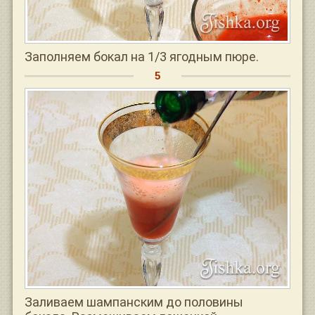
Заполняем бокал на 1/3 ягодным пюре.
Заливаем шампанским до половины