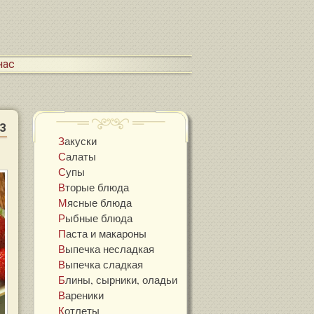
 нас
3
Закуски
Салаты
Супы
Вторые блюда
Мясные блюда
Рыбные блюда
Паста и макароны
Выпечка несладкая
Выпечка сладкая
Блины, сырники, оладьи
Вареники
Котлеты