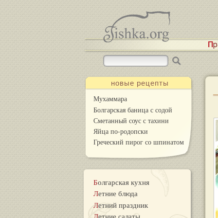
П
новые рецепты
Мухаммара
Болгарская баница с содой
Сметанный соус с тахини
Яйца по-родопски
Греческий пирог со шпинатом
Болгарская кухня
Летние блюда
Летний праздник
Летние салаты