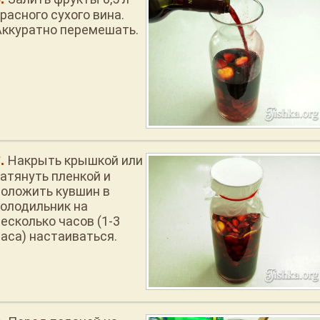
расного сухого вина.
Аккуратно перемешать.
Накрыть крышкой или
затянуть пленкой и
положить кувшин в
холодильник на
есколько часов (1-3
часа) настаиваться.