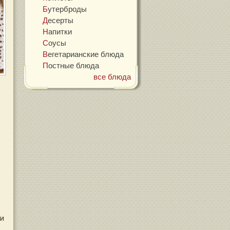
Бутерброды
Десерты
Напитки
Соусы
Вегетарианские блюда
Постные блюда
все блюда
е
 и