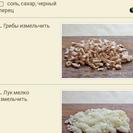
соль, сахар, черный
перец
Грибы измельчить
Лук мелко
измельчить.