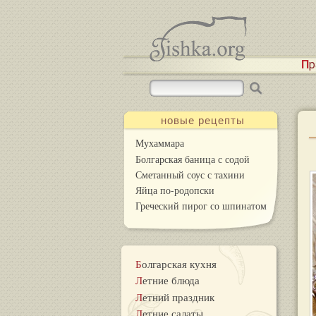
П
новые рецепты
Мухаммара
Болгарская баница с содой
Сметанный соус с тахини
Яйца по-родопски
Греческий пирог со шпинатом
Болгарская кухня
Летние блюда
Летний праздник
Летние салаты