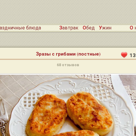
раздничные блюда
Завтрак
Обед
Ужин
О
Зразы с грибами (постные)
13
68 отзывов