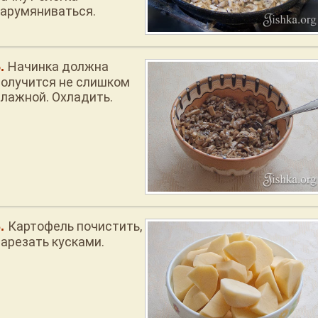
зарумяниваться.
Начинка должна
получится не слишком
влажной. Охладить.
Картофель почистить,
нарезать кусками.