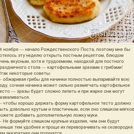
8 ноября — начало Рождественского Поста, поэтому мне бы
отелось эту неделю открыть постным рецептом, блюдом
чень вкусным, хотя и трудоемким, находкой для постного
раздничного стола — картофельными зразами с грибами!
так некоторые советы:
 обжаривая грибы для начинки полностью выпаривайте всю
оду, сочная начинка может сильно размягчать картофельное
есто — зразы будет сложно лепить и при жарке они могут
азваливаться.
 чтобы хорошо держать форму картофельное тесто должно
ыть довольно крутым и пластичным, если оно слишком мягко
ожете добавить дополнительную ложку муки.
 Не формуйте слишком крупные изделия, чем они будут
еньше тем удобнее и проще их переворачивать на сковородке
ем аккуратнее они получатся.