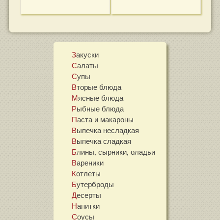
Закуски
Салаты
Супы
Вторые блюда
Мясные блюда
Рыбные блюда
Паста и макароны
Выпечка несладкая
Выпечка сладкая
Блины, сырники, оладьи
Вареники
Котлеты
Бутерброды
Десерты
Напитки
Соусы