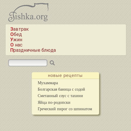
Завтрак
Обед
Ужин
О нас
Праздничные блюда
новые рецепты
Мухаммара
Болгарская баница с содой
Сметанный соус с тахини
Яйца по-родопски
Греческий пирог со шпинатом