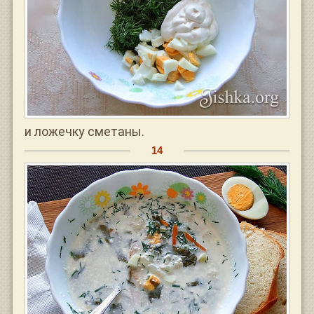
и ложечку сметаны.