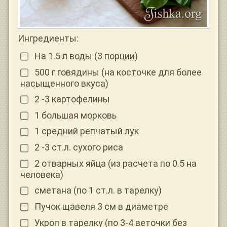
Ингредиенты:
На 1.5 л воды (3 порции)
500 г говядины (на косточке для более
насыщенного вкуса)
2 -3 картофелины
1 большая морковь
1 средний репчатый лук
2 -3 ст.л. сухого риса
2 отварных яйца (из расчета по 0.5 на
человека)
сметана (по 1 ст.л. в тарелку)
Пучок щавеля 3 см в диаметре
Укроп в тарелку (по 3-4 веточки без