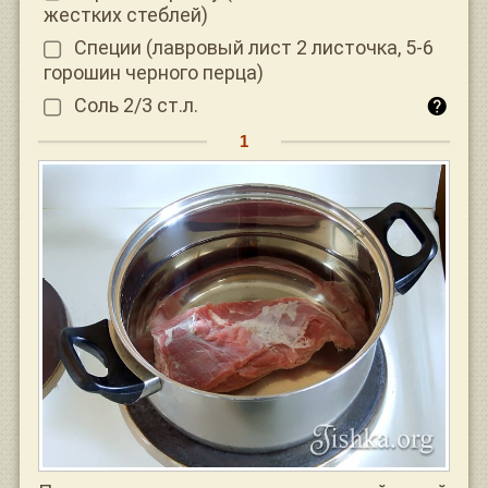
жестких стеблей)
Специи (лавровый лист 2 листочка, 5-6
горошин черного перца)
Соль 2/3 ст.л.