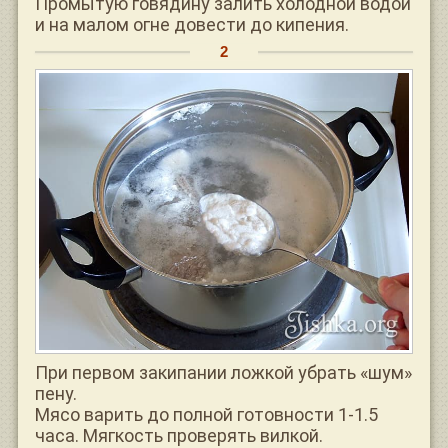
Промытую говядину залить холодной водой
и на малом огне довести до кипения.
При первом закипании ложкой убрать «шум»
пену.
Мясо варить до полной готовности 1-1.5
часа. Мягкость проверять вилкой.