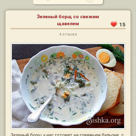
Зеленый борщ со свежим
щавелем
15
4 отзыва
Зеленый борщ у нас готовят на говяжьем бульоне, с