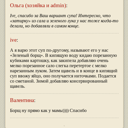
Ольга (хозяйка и admin)
:
Ive, спасибо за Ваш вариант супа! Интересно, что
«затирку» из сала и зеленого лука у нас тоже когда-то
делали, но добавляли в самом конце.
ive
:
А я варю этот суп по-другому, называют его у нас
«Зеленый борщ». В кипящую воду кидаю порезанную
кубиками картошку, как закипела добавляю очень
мелко порезанное сало слегка перетертое с мелко
нарезанным луком. Затем щавель и в конце в кипящий
суп ввожу яйцо, оно получается ниточками. Подается
со сметаной. Зимой добавляю консервированный
щавель.
Валентина
:
Борщ ну прямо как у мамы)))) Спасибо