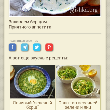
Заливаем борщом.
Приятного аппетита!
поделиться рецептом
А вот еще вкусные рецепты:
Ленивый "зеленый
Салат из весенней
борщ"
зелени и яиц