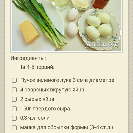
Ингредиенты:
На 4-5 порций:
Пучок зеленого лука 3 см в диаметре
4 свареных вкрутую яйца
2 сырых яйца
150г твердого сыра
0,3 ч.л. соли
манка для обсыпки формы (3-4 ст.л.)