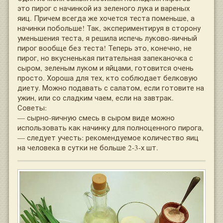
это пирог с начинкой из зеленого лука и вареных
яиц. Причем всегда же хочется теста поменьше, а
начинки побольше! Так, экспериментируя в сторону
уменьшения теста, я решила испечь луково-яичный
пирог вообще без теста! Теперь это, конечно, не
пирог, но вкусненькая питательная запеканочка с
сыром, зеленым луком и яйцами, готовится очень
просто. Хороша для тех, кто соблюдает белковую
диету. Можно подавать с салатом, если готовите на
ужин, или со сладким чаем, если на завтрак.
Советы:
— сырно-яичную смесь в сыром виде можно
использовать как начинку для полноценного пирога,
— следует учесть: рекомендуемое количество яиц
на человека в сутки не больше 2-3-х шт.