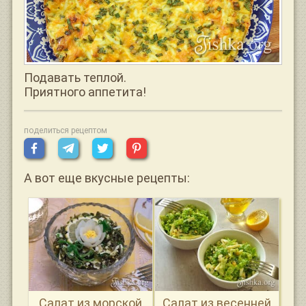
Подавать теплой.
Приятного аппетита!
поделиться рецептом
А вот еще вкусные рецепты:
Салат из морской
Салат из весенней