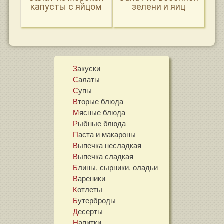
капусты с яйцом
зелени и яиц
Закуски
Салаты
Супы
Вторые блюда
Мясные блюда
Рыбные блюда
Паста и макароны
Выпечка несладкая
Выпечка сладкая
Блины, сырники, оладьи
Вареники
Котлеты
Бутерброды
Десерты
Напитки