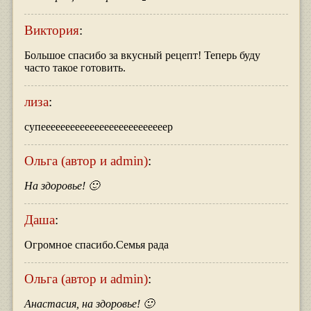
Виктория
:
Большое спасибо за вкусный рецепт! Теперь буду
часто такое готовить.
лиза
:
супеееееееееееееееееееееееееер
Ольга (автор и admin)
:
На здоровье! 🙂
Даша
:
Огромное спасибо.Семья рада
Ольга (автор и admin)
:
Анастасия, на здоровье! 🙂