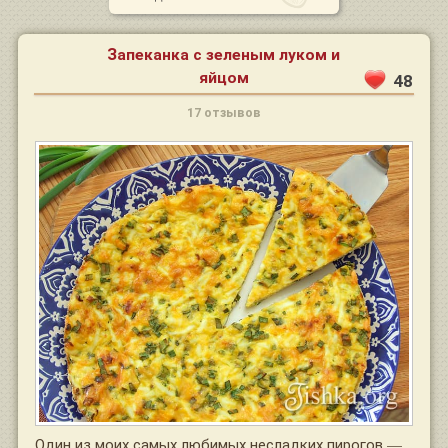
Запеканка с зеленым луком и
яйцом
48
17 отзывов
Один из моих самых любимых несладких пирогов —