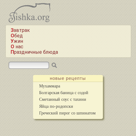
Завтрак
Обед
Ужин
О нас
Праздничные блюда
новые рецепты
Мухаммара
Болгарская баница с содой
Сметанный соус с тахини
Яйца по-родопски
Греческий пирог со шпинатом