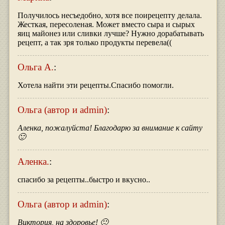
Получилось несъедобно, хотя все поирецепту делала.
Жесткая, пересоленая. Может вместо сыра и сырых
яиц майонез или сливки лучше? Нужно дорабатывать
рецепт, а так зря только продукты перевела((
Ольга А.
:
Хотела найти эти рецепты.Спасибо помогли.
Ольга (автор и admin)
:
Аленка, пожалуйста! Благодарю за внимание к сайту
🙂
Аленка.
:
спасибо за рецепты..быстро и вкусно..
Ольга (автор и admin)
:
Виктория, на здоровье! 🙂