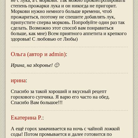
не с лука, а с моркови. Так можно проконтролировать
степень прожарки лука и он никогда не пригорит.
Моркови нужно немного больше времени, чтоб
прожариться, поэтому не спешите добавлять лук,
припустите сперва морковь. Попробуйте один раз так
сделать. Возможно этот способ вам понравиться
больше, как мне) Всем приятного аппетита и крепкого
здоровья! С любовью от Любы)
Ольга (автор и admin)
:
Ирина, на здоровье! 🙂
ирина
:
Спасибо за такой хороший и вкусный рецепт
горохового супчика. Я варю его часто на обед.
Спасибо Вам большое!!!
Екатерина Р.
:
А ещё горох замачивается на ночь с чайной ложкой
соды! Потом промывается и далее готовится по