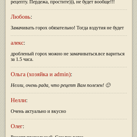
рецепту. Пердежа, простите))), не будет вообще!!!
Любовь
:
Замачивать горох обязательно! Тогда вздутия не будет
алекс
:
дробленый горох можно не замачиваться.все вариться
за 1.5 часа.
Ольга (хозяйка и admin)
:
Нелли, очень рада, что рецепт Вам полезен! 🙂
Нелли
:
Очень актуально и вкусно
Олег
: