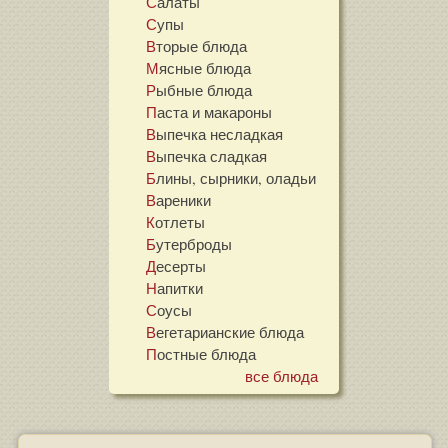
Салаты
Супы
Вторые блюда
Мясные блюда
Рыбные блюда
Паста и макароны
Выпечка несладкая
Выпечка сладкая
Блины, сырники, оладьи
Вареники
Котлеты
Бутерброды
Десерты
Напитки
Соусы
Вегетарианские блюда
Постные блюда
все блюда