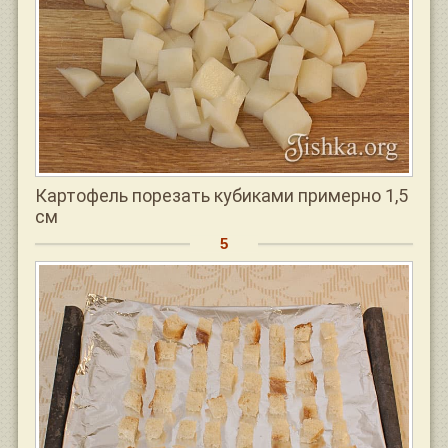
Картофель порезать кубиками примерно 1,5
см