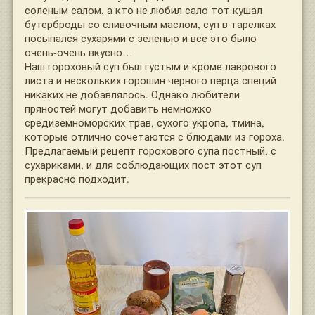
соленым салом, а кто не любил сало тот кушал
бутерброды со сливочным маслом, суп в тарелках
посыпался сухарями с зеленью и все это было
очень-очень вкусно…
Наш гороховый суп был густым и кроме лаврового
листа и нескольких горошин черного перца специй
никаких не добавлялось. Однако любители
пряностей могут добавить немножко
средиземноморских трав, сухого укропа, тмина,
которые отлично сочетаются с блюдами из гороха.
Предлагаемый рецепт горохового супа постный, с
сухариками, и для соблюдающих пост этот суп
прекрасно подходит.