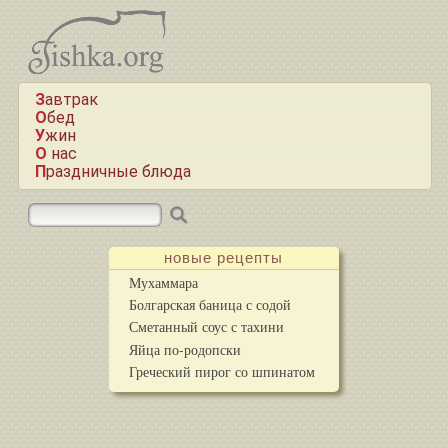
Завтрак
Обед
Ужин
О нас
Праздничные блюда
новые рецепты
Мухаммара
Болгарская баница с содой
Сметанный соус с тахини
Яйца по-родопски
Греческий пирог со шпинатом