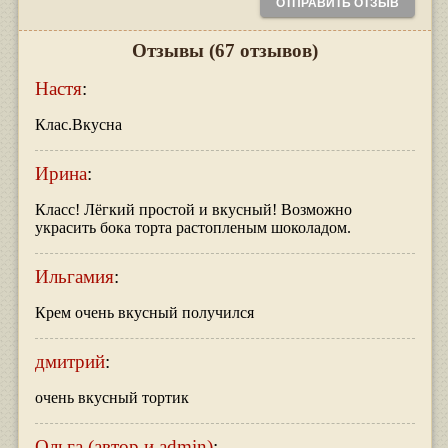
Отзывы
(67 отзывов)
Настя
:
Клас.Вкусна
Ирина
:
Класс! Лёгкий простой и вкусный! Возможно
украсить бока торта растопленым шоколадом.
Ильгамия
:
Крем очень вкусный получился
дмитрий
:
очень вкусный тортик
Ольга (автор и admin)
: