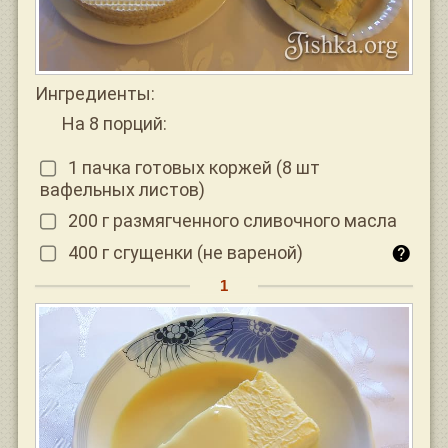
Ингредиенты:
На 8 порций:
1 пачка готовых коржей (8 шт
вафельных листов)
200 г размягченного сливочного масла
400 г сгущенки (не вареной)