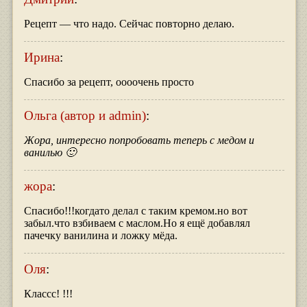
Рецепт — что надо. Сейчас повторно делаю.
Ирина
:
Спасибо за рецепт, оооочень просто
Ольга (автор и admin)
:
Жора, интересно попробовать теперь с медом и
ванилью 🙂
жора
:
Спасибо!!!когдато делал с таким кремом.но вот
забыл.что взбиваем с маслом.Но я ещё добавлял
пачечку ванилина и ложку мёда.
Оля
:
Классс! !!!