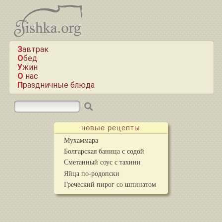
Завтрак
Обед
Ужин
О нас
Праздничные блюда
новые рецепты
Мухаммара
Болгарская баница с содой
Сметанный соус с тахини
Яйца по-родопски
Греческий пирог со шпинатом