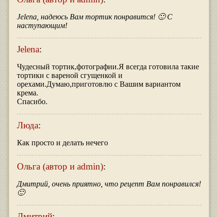
Jelena, надеюсь Вам тортик понравится! 🙂 С
наступающим!
Jelena
:
Чудесный тортик,фотографии.Я всегда готовила такие
тортики с вареной сгущенкой и
орехами.Думаю,приготовлю с Вашим вариантом
крема.
Спасибо.
Люда
:
Как просто и делать нечего
Ольга (автор и admin)
:
Дмитрий, очень приятно, что рецепт Вам понравился!
🙂
Дмитрий
: