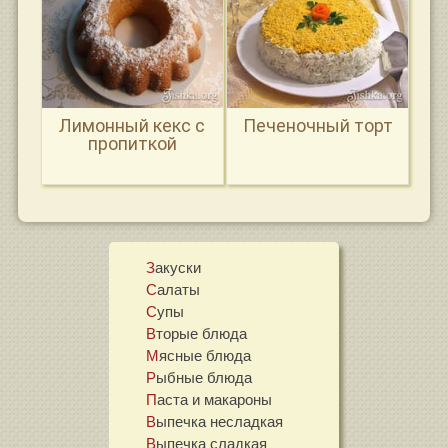
Лимонный кекс с
Печеночный торт
пропиткой
Закуски
Салаты
Супы
Вторые блюда
Мясные блюда
Рыбные блюда
Паста и макароны
Выпечка несладкая
Выпечка сладкая