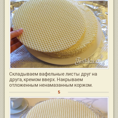
Складываем вафельные листы друг на
друга, кремом вверх. Накрываем
отложенным ненамазанным коржом.