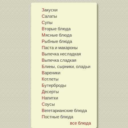
Закуски
Салаты
Супы
Вторые блюда
Мясные блюда
Рыбные блюда
Паста и макароны
Выпечка несладкая
Выпечка сладкая
Блины, сырники, оладьи
Вареники
Котлеты
Бутерброды
Десерты
Напитки
Соусы
Вегетарианские блюда
Постные блюда
все блюда