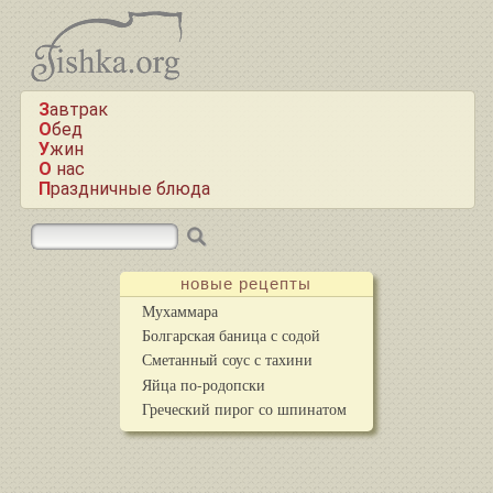
Завтрак
Обед
Ужин
О нас
Праздничные блюда
новые рецепты
Мухаммара
Болгарская баница с содой
Сметанный соус с тахини
Яйца по-родопски
Греческий пирог со шпинатом