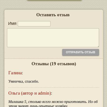
Оставить отзыв
Имя
Отзывы
(19 отзывов)
Галина
:
Умничка, спасибо.
Ольга (автор и admin)
:
Милашка 5, столько всего можно приготовить. Но об
этом знают лишь опытные хозяйки