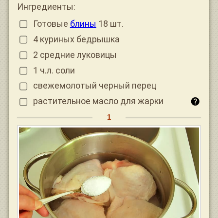
Ингредиенты:
Готовые
блины
18 шт.
4 куриных бедрышка
2 средние луковицы
1 ч.л. соли
свежемолотый черный перец
растительное масло для жарки