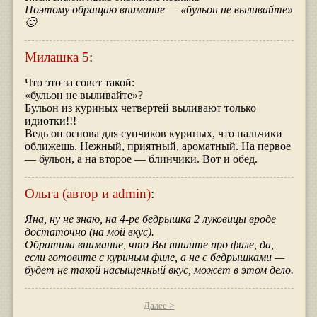
Поэтому обращаю внимание — «бульон не выливайте»
🙂
Милашка 5
:
Что это за совет такой:
«бульон не выливайте»?
Бульон из куриных четвертей выливают только
идиотки!!!
Ведь он основа для супчиков куриных, что пальчики
оближешь. Нежный, приятный, ароматный. На первое
— бульон, а на второе — блинчики. Вот и обед.
Ольга (автор и admin)
:
Яна, ну не знаю, на 4-ре бедрышка 2 луковицы вроде
достаточно (на мой вкус).
Обратила внимание, что Вы пишите про филе, да,
если готовите с куриным филе, а не с бедрышками —
будет не такой насыщенный вкус, может в этом дело.
Далее >