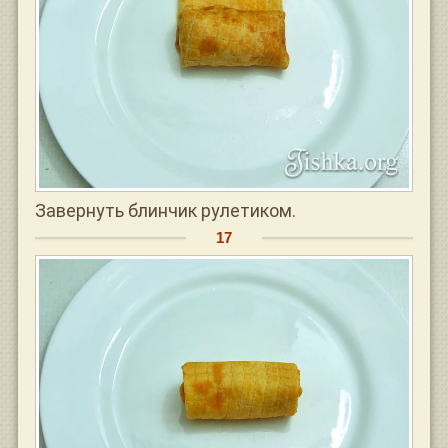
Завернуть блинчик рулетиком.