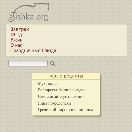
Завтрак
Обед
Ужин
О нас
Праздничные блюда
новые рецепты
Мухаммара
Болгарская баница с содой
Сметанный соус с тахини
Яйца по-родопски
Греческий пирог со шпинатом