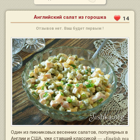
Английский салат из горошка
14
Отзывов нет. Ваш будет первым !
Один из пикниковых весенних салатов, популярных в
Англии и США, уже ставший классикой — «English pea