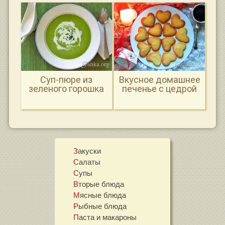
Суп-пюре из
Вкусное домашнее
зеленого горошка
печенье с цедрой
Закуски
Салаты
Супы
Вторые блюда
Мясные блюда
Рыбные блюда
Паста и макароны