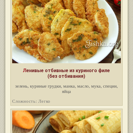
Ленивые отбивные из куриного филе
(без отбивания)
зелень, куриные грудки, манка, масло, мука, специи,
яйца
Сложность: Легко