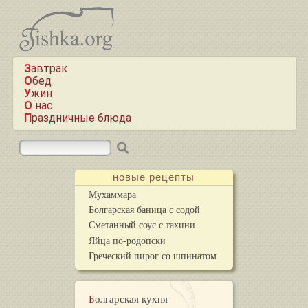
Завтрак
Обед
Ужин
О нас
Праздничные блюда
новые рецепты
Мухаммара
Болгарская баница с содой
Сметанный соус с тахини
Яйца по-родопски
Греческий пирог со шпинатом
Болгарская кухня