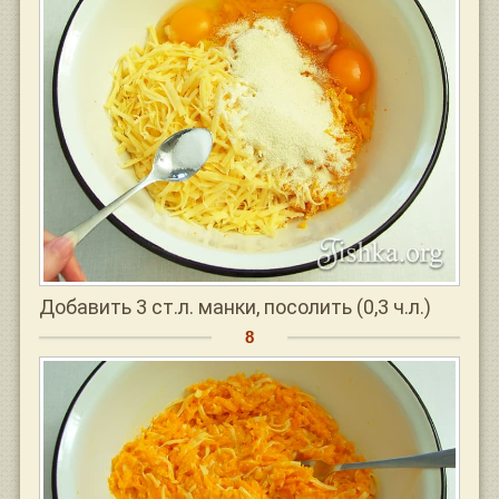
Добавить 3 ст.л. манки, посолить (0,3 ч.л.)