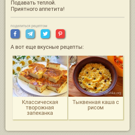
Подавать теплой.
Приятного аппетита!
поделиться рецептом
А вот еще вкусные рецепты:
Классическая
Тыквенная каша с
творожная
рисом
запеканка