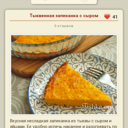
Тыквенная запеканка с сыром
41
5 отзывов
Вкусная несладкая запеканка из тыквы с сыром и
яйцами. Ее удобно испечь накануне и разогревать по