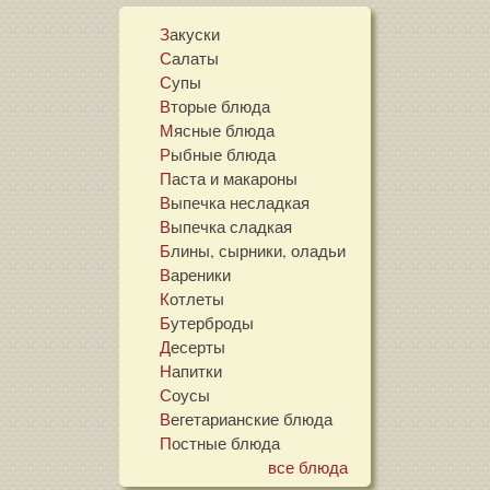
Закуски
Салаты
Супы
Вторые блюда
Мясные блюда
Рыбные блюда
Паста и макароны
Выпечка несладкая
Выпечка сладкая
Блины, сырники, оладьи
Вареники
Котлеты
Бутерброды
Десерты
Напитки
Соусы
Вегетарианские блюда
Постные блюда
все блюда