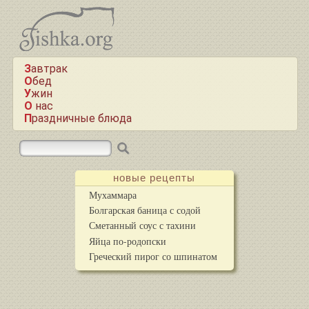
Завтрак
Обед
Ужин
О нас
Праздничные блюда
новые рецепты
Мухаммара
Болгарская баница с содой
Сметанный соус с тахини
Яйца по-родопски
Греческий пирог со шпинатом