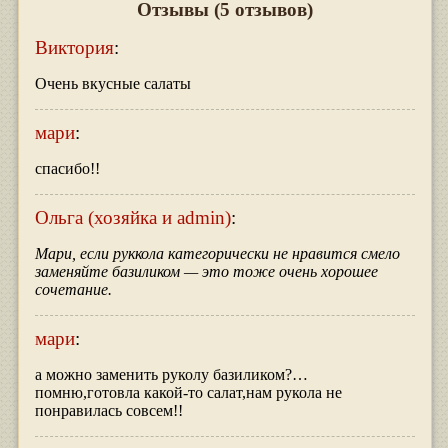
Отзывы
(5 отзывов)
Виктория
:
Очень вкусные салаты
мари
:
спасибо!!
Ольга (хозяйка и admin)
:
Мари, если руккола категорически не нравится смело
заменяйте базиликом — это тоже очень хорошее
сочетание.
мари
:
а можно заменить руколу базиликом?…
помню,готовла какой-то салат,нам рукола не
понравилась совсем!!