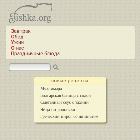
Завтрак
Обед
Ужин
О нас
Праздничные блюда
новые рецепты
Мухаммара
Болгарская баница с содой
Сметанный соус с тахини
Яйца по-родопски
Греческий пирог со шпинатом