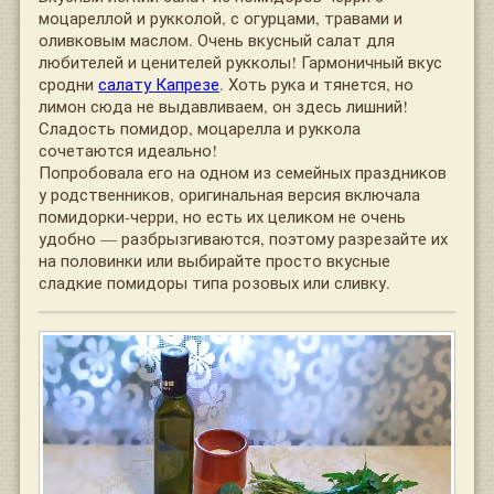
моцареллой и рукколой, с огурцами, травами и
оливковым маслом. Очень вкусный салат для
любителей и ценителей рукколы! Гармоничный вкус
сродни
салату Капрезе
. Хоть рука и тянется, но
лимон сюда не выдавливаем, он здесь лишний!
Сладость помидор, моцарелла и руккола
сочетаются идеально!
Попробовала его на одном из семейных праздников
у родственников, оригинальная версия включала
помидорки-черри, но есть их целиком не очень
удобно — разбрызгиваются, поэтому разрезайте их
на половинки или выбирайте просто вкусные
сладкие помидоры типа розовых или сливку.