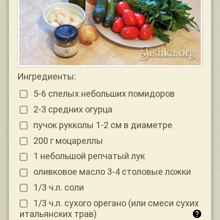
Ингредиенты:
5-6 спелых небольших помидоров
2-3 средних огурца
пучок рукколы 1-2 см в диаметре
200 г моцареллы
1 небольшой репчатый лук
оливковое масло 3-4 столовые ложки
1/3 ч.л. соли
1/3 ч.л. сухого орегано (или смеси сухих
итальянских трав)