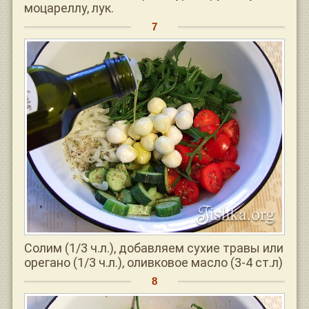
моцареллу, лук.
Солим (1/3 ч.л.), добавляем сухие травы или
орегано (1/3 ч.л.), оливковое масло (3-4 ст.л)