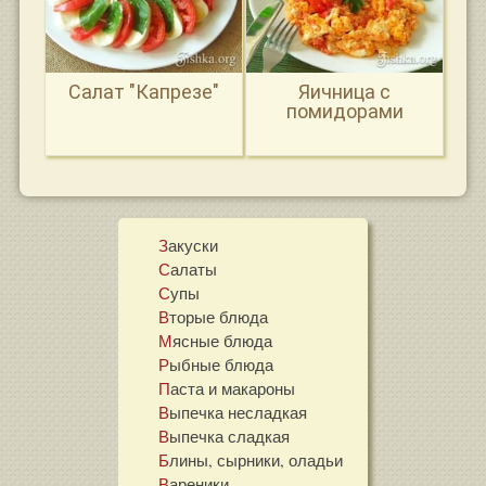
Салат "Капрезе"
Яичница с
помидорами
Закуски
Салаты
Супы
Вторые блюда
Мясные блюда
Рыбные блюда
Паста и макароны
Выпечка несладкая
Выпечка сладкая
Блины, сырники, оладьи
Вареники