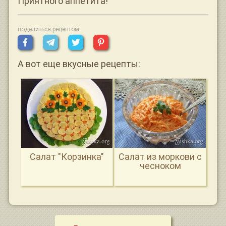
Приятного аппетита!
поделиться рецептом
А вот еще вкусные рецепты:
Салат "Корзинка"
Салат из моркови с
чесноком