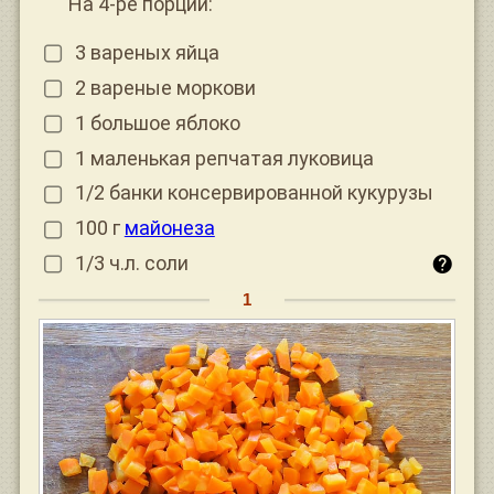
На 4-ре порции:
3 вареных яйца
2 вареные моркови
1 большое яблоко
1 маленькая репчатая луковица
1/2 банки консервированной кукурузы
100 г
майонеза
1/3 ч.л. соли