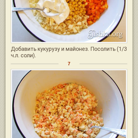
Добавить кукурузу и майонез. Посолить (1/3
ч.л. соли).