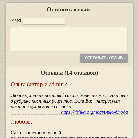
Оставить отзыв
Имя
Отзывы
(14 отзывов)
Ольга (автор и admin)
:
Любовь, это не постный салат, конечно же. Его и нет
в рубрике постных рецептов. Если Вас интересует
постная кухня вот ссылочка
https://tishka.org/постные-блюда
Любовь
:
Салат конечно вкусный,