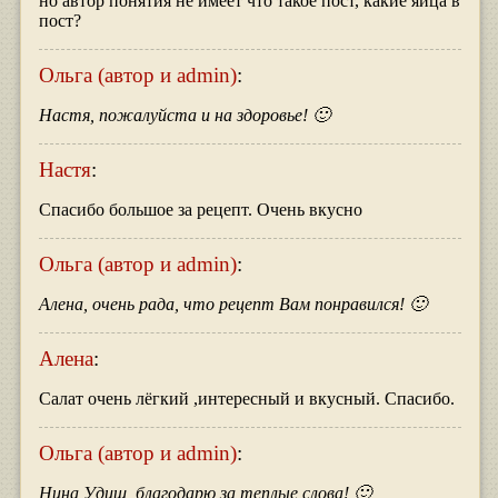
но автор понятия не имеет что такое пост, какие яйца в
пост?
Ольга (автор и admin)
:
Настя, пожалуйста и на здоровье! 🙂
Настя
:
Спасибо большое за рецепт. Очень вкусно
Ольга (автор и admin)
:
Алена, очень рада, что рецепт Вам понравился! 🙂
Алена
:
Салат очень лёгкий ,интересный и вкусный. Спасибо.
Ольга (автор и admin)
:
Нина Удиш, благодарю за теплые слова! 🙂