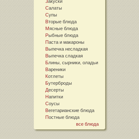
Закуски
Салаты
Супы
Вторые блюда
Мясные блюда
Рыбные блюда
Паста и макароны
Выпечка несладкая
Выпечка сладкая
Блины, сырники, оладьи
Вареники
Котлеты
Бутерброды
Десерты
Напитки
Соусы
Вегетарианские блюда
Постные блюда
все блюда