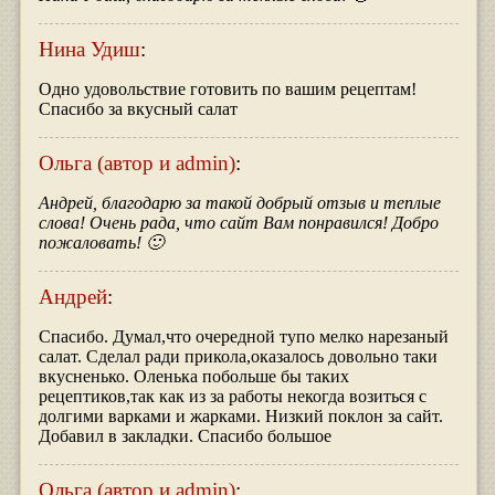
Нина Удиш
:
Одно удовольствие готовить по вашим рецептам!
Спасибо за вкусный салат
Ольга (автор и admin)
:
Андрей, благодарю за такой добрый отзыв и теплые
слова! Очень рада, что сайт Вам понравился! Добро
пожаловать! 🙂
Андрей
:
Спасибо. Думал,что очередной тупо мелко нарезаный
салат. Сделал ради прикола,оказалось довольно таки
вкусненько. Оленька побольше бы таких
рецептиков,так как из за работы некогда возиться с
долгими варками и жарками. Низкий поклон за сайт.
Добавил в закладки. Спасибо большое
Ольга (автор и admin)
: