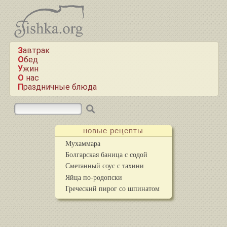
Завтрак
Обед
Ужин
О нас
Праздничные блюда
новые рецепты
Мухаммара
Болгарская баница с содой
Сметанный соус с тахини
Яйца по-родопски
Греческий пирог со шпинатом