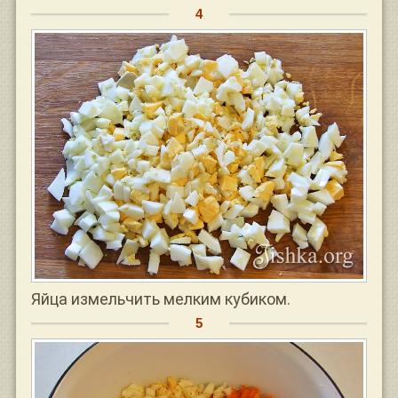
Яйца измельчить мелким кубиком.