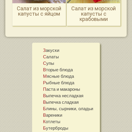
Салат из морской
Салат из морской
капусты с яйцом
капусты с
крабовыми
палочками
Закуски
Салаты
Супы
Вторые блюда
Мясные блюда
Рыбные блюда
Паста и макароны
Выпечка несладкая
Выпечка сладкая
Блины, сырники, оладьи
Вареники
Котлеты
Бутерброды