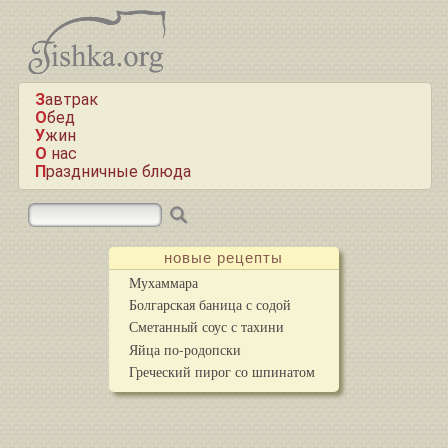
Завтрак
Обед
Ужин
О нас
Праздничные блюда
новые рецепты
Мухаммара
Болгарская баница с содой
Сметанный соус с тахини
Яйца по-родопски
Греческий пирог со шпинатом