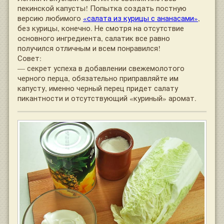
пекинской капусты! Попытка создать постную
версию любимого
«салата из курицы с ананасами»
,
без курицы, конечно. Не смотря на отсутствие
основного ингредиента, салатик все равно
получился отличным и всем понравился!
Совет:
— секрет успеха в добавлении свежемолотого
черного перца, обязательно приправляйте им
капусту, именно черный перец придет салату
пикантности и отсутствующий «куриный» аромат.