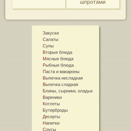
шпротами
Закуски
Салаты
Супы
Вторые блюда
Мясные блюда
Рыбные блюда
Паста и макароны
Выпечка несладкая
Выпечка сладкая
Блины, сырники, оладьи
Вареники
Котлеты
Бутерброды
Десерты
Напитки
Соусы