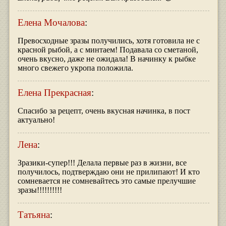
Елена Мочалова
:
Превосходные зразы получились, хотя готовила не с
красной рыбой, а с минтаем! Подавала со сметаной,
очень вкусно, даже не ожидала! В начинку к рыбке
много свежего укропа положила.
Елена Прекрасная
:
Спасибо за рецепт, очень вкусная начинка, в пост
актуально!
Лена
:
Зразики-супер!!! Делала первые раз в жизни, все
получилось, подтверждаю они не прилипают! И кто
сомневается не сомневайтесь это самые прелучшие
зразы!!!!!!!!!!
Татьяна
: