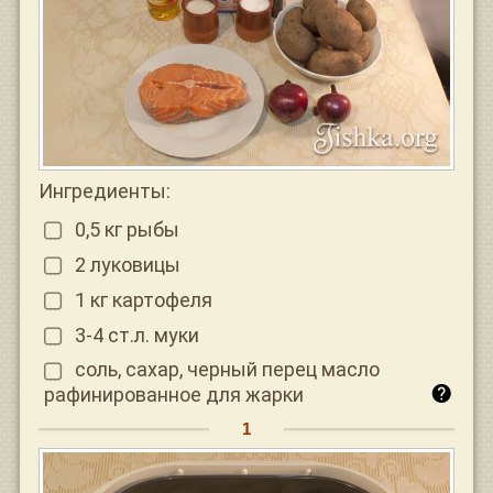
Ингредиенты:
0,5 кг рыбы
2 луковицы
1 кг картофеля
3-4 ст.л. муки
соль, сахар, черный перец масло
рафинированное для жарки