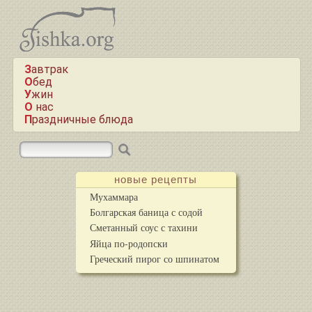
Завтрак
Обед
Ужин
О нас
Праздничные блюда
новые рецепты
Мухаммара
Болгарская баница с содой
Сметанный соус с тахини
Яйца по-родопски
Греческий пирог со шпинатом