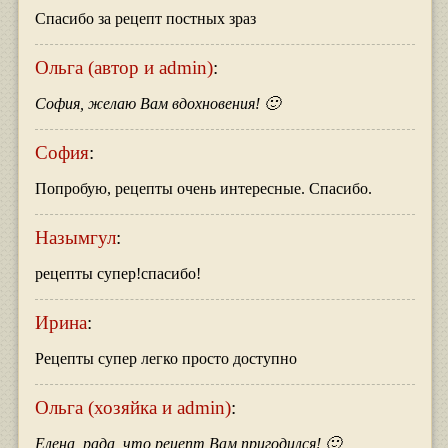
Спасибо за рецепт постных зраз
Ольга (автор и admin)
:
София, желаю Вам вдохновения! 🙂
София
:
Попробую, рецепты очень интересные. Спасибо.
Назымгул
:
рецепты супер!спасибо!
Ирина
:
Рецепты супер легко просто доступно
Ольга (хозяйка и admin)
:
Елена, рада, что рецепт Вам пригодился! 🙂