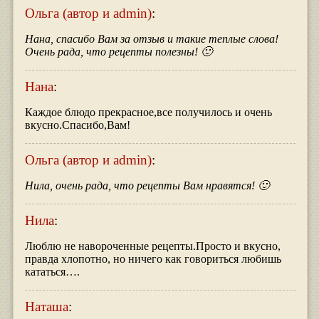
Ольга (автор и admin)
:
Нана, спасибо Вам за отзыв и такие теплые слова!
Очень рада, что рецепты полезны! 🙂
Нана
:
Каждое блюдо прекрасное,все получилось и очень
вкусно.Спасибо,Вам!
Ольга (автор и admin)
:
Нила, очень рада, что рецепты Вам нравятся! 🙂
Нила
:
Люблю не навороченные рецепты.Просто и вкусно,
правда хлопотно, но ничего как говориться любишь
кататься….
Наташа
: