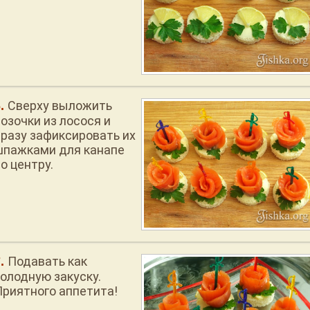
Сверху выложить
озочки из лосося и
сразу зафиксировать их
шпажками для канапе
о центру.
Подавать как
холодную закуску.
Приятного аппетита!