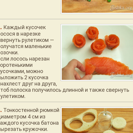
Каждый кусочек
лосося в нарезке
свернуть рулетиком —
получатся маленькие
розочки.
Если лосось нарезан
коротенькими
кусочками, можно
выложить 2 кусочка
нахлест друг на друга,
чтоб полоска получилось длинной и также свернуть
рулетиком.
Тонкостенной рюмкой
диаметром 4 см из
каждого кусочка батона
вырезать кружочки.