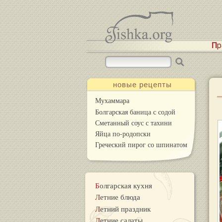
П
новые рецепты
Мухаммара
Болгарская баница с содой
Сметанный соус с тахини
Яйца по-родопски
Греческий пирог со шпинатом
Болгарская кухня
Летние блюда
Летний праздник
Летние салаты