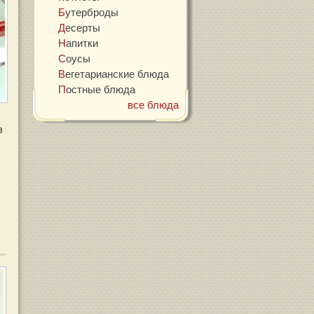
Бутерброды
Десерты
Напитки
Соусы
Вегетарианские блюда
Постные блюда
все блюда
з
е