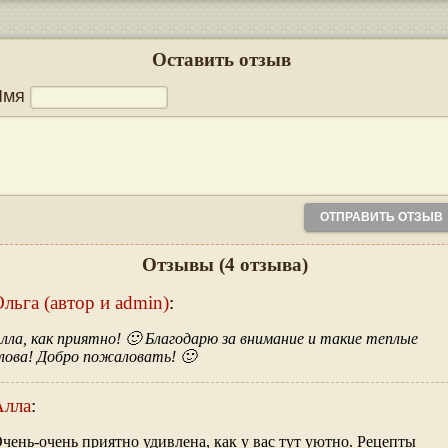
Оставить отзыв
Имя
Отзывы
(4 отзыва)
льга (автор и admin)
:
лла, как приятно! 🙂 Благодарю за внимание и такие теплые
лова! Добро пожаловать! 🙂
Алла
:
чень-очень приятно удивлена, как у вас тут уютно. Рецепты