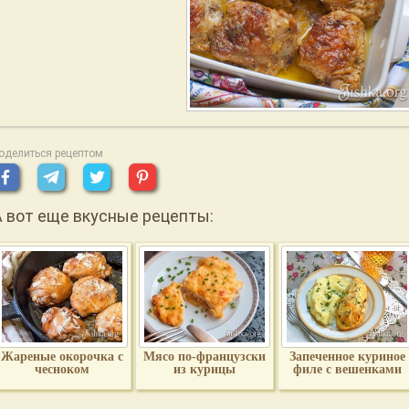
оделиться рецептом
А вот еще вкусные рецепты:
Жареные окорочка с
Мясо по-французски
Запеченное куриное
чесноком
из курицы
филе с вешенками