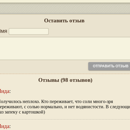
Оставить отзыв
Имя
Отзывы
(98 отзывов)
Лида
:
олучилось неплохо. Кто переживает, что соли много-зря
ереживают, с солью нормально, и нет водянистости. В следующ
аз запеку с картошкой)
Лида
: