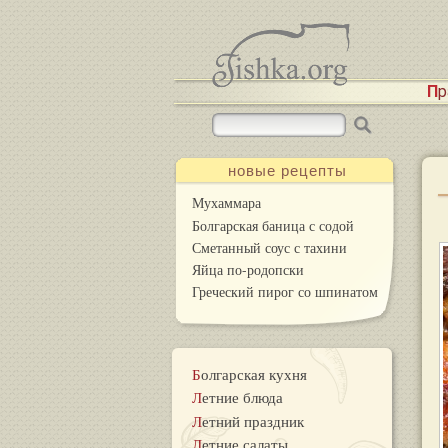
П
новые рецепты
Мухаммара
Болгарская баница с содой
Сметанный соус с тахини
Яйца по-родопски
Греческий пирог со шпинатом
Болгарская кухня
Летние блюда
Летний праздник
Летние салаты