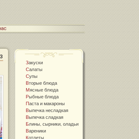
 нас
3
Закуски
Салаты
Супы
Вторые блюда
Мясные блюда
Рыбные блюда
Паста и макароны
Выпечка несладкая
Выпечка сладкая
Блины, сырники, оладьи
Вареники
Котлеты