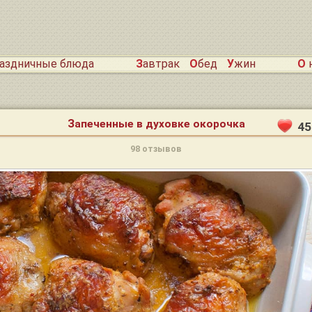
раздничные блюда
Завтрак
Обед
Ужин
О
Запеченные в духовке окорочка
45
98 отзывов