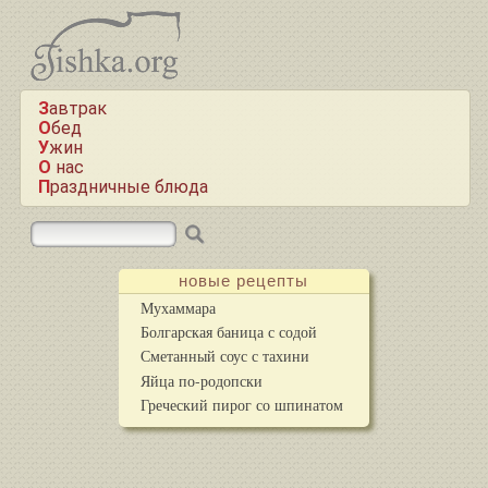
Завтрак
Обед
Ужин
О нас
Праздничные блюда
новые рецепты
Мухаммара
Болгарская баница с содой
Сметанный соус с тахини
Яйца по-родопски
Греческий пирог со шпинатом