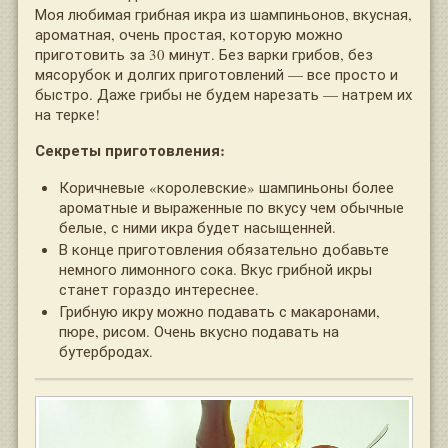
Моя любимая грибная икра из шампиньонов, вкусная,
ароматная, очень простая, которую можно
приготовить за 30 минут. Без варки грибов, без
мясорубок и долгих приготовлений — все просто и
быстро. Даже грибы не будем нарезать — натрем их
на терке!
Секреты приготовления:
Коричневые «королевские» шампиньоны более
ароматные и выраженные по вкусу чем обычные
белые, с ними икра будет насыщенней.
В конце приготовления обязательно добавьте
немного лимонного сока. Вкус грибной икры
станет гораздо интереснее.
Грибную икру можно подавать с макаронами,
пюре, рисом. Очень вкусно подавать на
бутербродах.