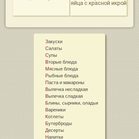
яйца с красной икрой
Закуски
Салаты
Супы
Вторые блюда
Мясные блюда
Рыбные блюда
Паста и макароны
Выпечка несладкая
Выпечка сладкая
Блины, сырники, оладьи
Вареники
Котлеты
Бутерброды
Десерты
Напитки