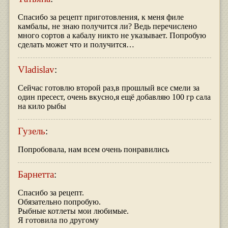
Спасибо за рецепт приготовления, к меня филе
камбалы, не знаю получится ли? Ведь перечислено
много сортов а кабалу никто не указывает. Попробую
сделать может что и получится…
Vladislav
:
Сейчас готовлю второй раз,в прошлый все смели за
один пресест, очень вкусно,я ещё добавляю 100 гр сала
на кило рыбы
Гузель
:
Попробовала, нам всем очень понравились
Барнетта
:
Спасибо за рецепт.
Обязательно попробую.
Рыбные котлеты мои любимые.
Я готовила по другому