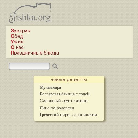
Завтрак
Обед
Ужин
О нас
Праздничные блюда
новые рецепты
Мухаммара
Болгарская баница с содой
Сметанный соус с тахини
Яйца по-родопски
Греческий пирог со шпинатом