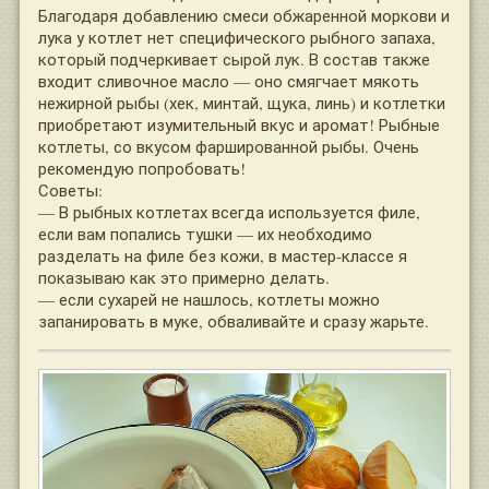
Благодаря добавлению смеси обжаренной моркови и
лука у котлет нет специфического рыбного запаха,
который подчеркивает сырой лук. В состав также
входит сливочное масло — оно смягчает мякоть
нежирной рыбы (хек, минтай, щука, линь) и котлетки
приобретают изумительный вкус и аромат! Рыбные
котлеты, со вкусом фаршированной рыбы. Очень
рекомендую попробовать!
Советы:
— В рыбных котлетах всегда используется филе,
если вам попались тушки — их необходимо
разделать на филе без кожи, в мастер-классе я
показываю как это примерно делать.
— если сухарей не нашлось, котлеты можно
запанировать в муке, обваливайте и сразу жарьте.