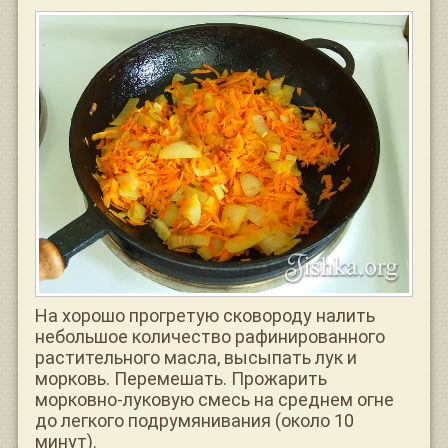
На хорошо прогретую сковороду налить
небольшое количество рафинированного
растительного масла, высыпать лук и
морковь. Перемешать. Прожарить
морковно-луковую смесь на среднем огне
до легкого подрумянивания (около 10
минут).