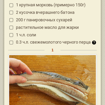
1 крупная морковь (примерно 150г)
2 кусочка вчерашнего батона
200 г панировочных сухарей
растительное масло для жарки
1 ч.л. соли
0.3 ч.л. свежемолотого черного перца