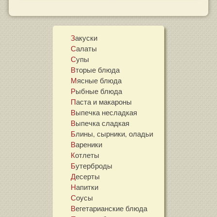
Закуски
Салаты
Супы
Вторые блюда
Мясные блюда
Рыбные блюда
Паста и макароны
Выпечка несладкая
Выпечка сладкая
Блины, сырники, оладьи
Вареники
Котлеты
Бутерброды
Десерты
Напитки
Соусы
Вегетарианские блюда