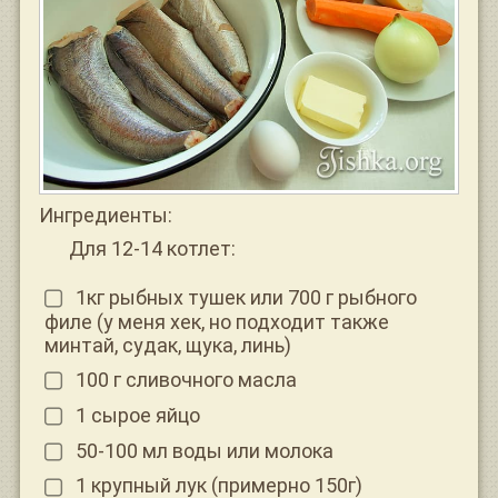
Ингредиенты:
Для 12-14 котлет:
1кг рыбных тушек или 700 г рыбного
филе (у меня хек, но подходит также
минтай, судак, щука, линь)
100 г сливочного масла
1 сырое яйцо
50-100 мл воды или молока
1 крупный лук (примерно 150г)