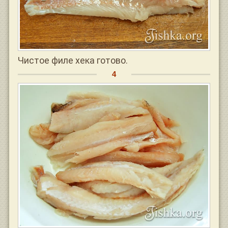
Чистое филе хека готово.